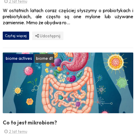
2 lat temu
W ostatnich latach coraz częściej słyszymy o probiotykach i
prebiotykach, ale często są one mylone lub używane
zamiennie. Mimo że obydwa ro...
Udostępnij
Czytaj więcej
biome actives
biome dt
Co to jest mikrobiom?
2 lat temu