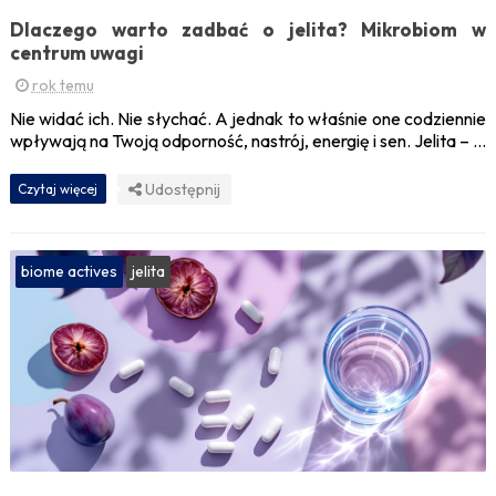
Dlaczego warto zadbać o jelita? Mikrobiom w
centrum uwagi
rok temu
Nie widać ich. Nie słychać. A jednak to właśnie one codziennie
wpływają na Twoją odporność, nastrój, energię i sen. Jelita – ...
Udostępnij
Czytaj więcej
biome actives
jelita