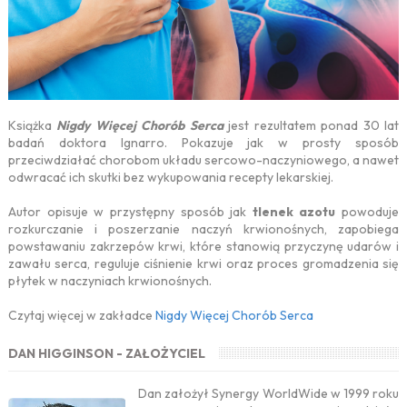
Książka
Nigdy Więcej Chorób Serca
jest rezultatem ponad 30 lat
badań doktora Ignarro. Pokazuje jak w prosty sposób
przeciwdziałać chorobom układu sercowo-naczyniowego, a nawet
odwracać ich skutki bez wykupowania recepty lekarskiej.
Autor opisuje w przystępny sposób jak
tlenek azotu
powoduje
rozkurczanie i poszerzanie naczyń krwionośnych, zapobiega
powstawaniu zakrzepów krwi, które stanowią przyczynę udarów i
zawału serca, reguluje ciśnienie krwi oraz proces gromadzenia się
płytek w naczyniach krwionośnych.
Czytaj więcej w zakładce
Nigdy Więcej Chorób Serca
DAN HIGGINSON - ZAŁOŻYCIEL
Dan założył Synergy WorldWide w 1999 roku