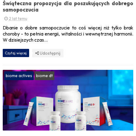
Świąteczna propozycja dla poszukujących dobrego
samopoczucia
2 lat temu
Dbanie o dobre samopoczucie to coś więcej niż tylko brak
choroby - to pełnia energii, witalności i wewnętrznej harmonii.
W dzisiejszych czas...
Udostępnij
Czytaj więcej
biome actives
biome dt