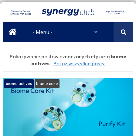
Pokazywanie postów oznaczonych etykietą
biome
actives
.
Pokaż wszystkie posty
biome actives
biome core