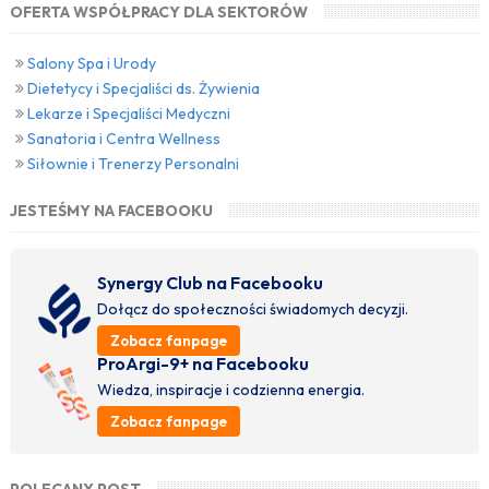
OFERTA WSPÓŁPRACY DLA SEKTORÓW
Salony Spa i Urody
Dietetycy i Specjaliści ds. Żywienia
Lekarze i Specjaliści Medyczni
Sanatoria i Centra Wellness
Siłownie i Trenerzy Personalni
JESTEŚMY NA FACEBOOKU
Synergy Club na Facebooku
Dołącz do społeczności świadomych decyzji.
Zobacz fanpage
ProArgi-9+ na Facebooku
Wiedza, inspiracje i codzienna energia.
Zobacz fanpage