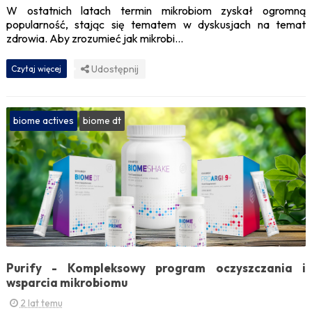
W ostatnich latach termin mikrobiom zyskał ogromną
popularność, stając się tematem w dyskusjach na temat
zdrowia. Aby zrozumieć jak mikrobi...
Udostępnij
Czytaj więcej
biome actives
biome dt
Purify - Kompleksowy program oczyszczania i
wsparcia mikrobiomu
2 lat temu