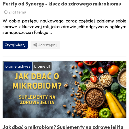
Purify od Synergy - klucz do zdrowego mikrobiomu
2 lat temu
W dobie postępu naukowego coraz częściej zdajemy sobie
sprawę z kluczowej roli, jaką zdrowie jelit odgrywa w ogólnym
samopoczuciu i funkcjo...
Udostępnij
Czytaj więcej
biome actives
biome dt
Jak dbać o mikrobiom? Suplementy na zdrowe jelita