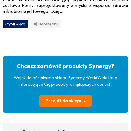
zestawu Purify, zaprojektowany z myślą o wsparciu zdrowia
mikrobiomu jelitowego. Dzię...
Udostępnij
Czytaj więcej
Chcesz zamówić produkty Synergy?
Wejdź do oficjalnego sklepu Synergy WorldWide i kup
interesujące Cię produkty w najlepszych cenach.
Przejdź do sklepu »