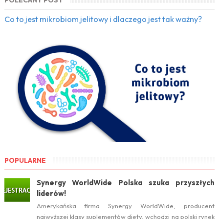
POLECANY POST
Co to jest mikrobiom jelitowy i dlaczego jest tak ważny?
POPULARNE
Synergy WorldWide Polska szuka przyszłych
liderów!
Amerykańska firma Synergy WorldWide, producent
najwyższej klasy suplementów diety, wchodzi na polski rynek