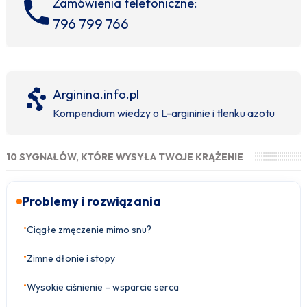
Zamówienia telefoniczne:
796 799 766
Arginina.info.pl
Kompendium wiedzy o L-argininie i tlenku azotu
10 SYGNAŁÓW, KTÓRE WYSYŁA TWOJE KRĄŻENIE
Problemy i rozwiązania
•
Ciągłe zmęczenie mimo snu?
•
Zimne dłonie i stopy
•
Wysokie ciśnienie – wsparcie serca