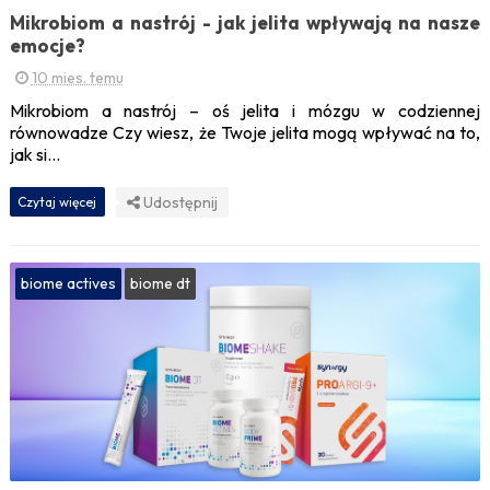
Mikrobiom a nastrój - jak jelita wpływają na nasze
emocje?
10 mies. temu
Mikrobiom a nastrój – oś jelita i mózgu w codziennej
równowadze Czy wiesz, że Twoje jelita mogą wpływać na to,
jak si...
Udostępnij
Czytaj więcej
biome actives
biome dt