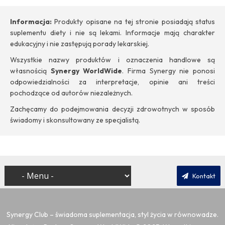
Informacja:
Produkty opisane na tej stronie posiadają status
suplementu diety i nie są lekami. Informacje mają charakter
edukacyjny i nie zastępują porady lekarskiej.
Wszystkie nazwy produktów i oznaczenia handlowe są
własnością
Synergy WorldWide
. Firma Synergy nie ponosi
odpowiedzialności za interpretacje, opinie ani treści
pochodzące od autorów niezależnych.
Zachęcamy do podejmowania decyzji zdrowotnych w sposób
świadomy i skonsultowany ze specjalistą.
Kontakt
Synergy Club – świadoma suplementacja, styl życia w równowadze.