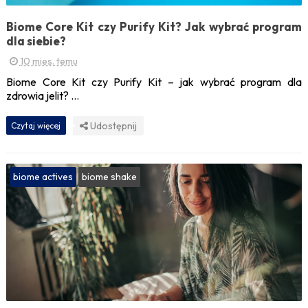
Biome Core Kit czy Purify Kit? Jak wybrać program
dla siebie?
10 mies. temu
Biome Core Kit czy Purify Kit – jak wybrać program dla
zdrowia jelit? ...
Udostępnij
Czytaj więcej
biome actives
biome shake