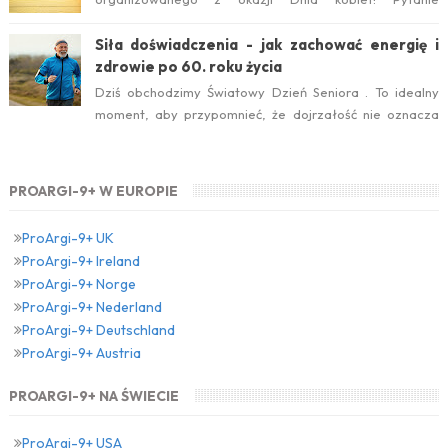
konkursowe brzmiało: Który suplement diety jest ideal...
Siła doświadczenia - jak zachować energię i
zdrowie po 60. roku życia
Dziś obchodzimy Światowy Dzień Seniora . To idealny
moment, aby przypomnieć, że dojrzałość nie oznacza
zwolnienia temp...
PROARGI-9+ W EUROPIE
ProArgi-9+ UK
ProArgi-9+ Ireland
ProArgi-9+ Norge
ProArgi-9+ Nederland
ProArgi-9+ Deutschland
ProArgi-9+ Austria
PROARGI-9+ NA ŚWIECIE
ProArgi-9+ USA