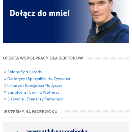
OFERTA WSPÓŁPRACY DLA SEKTORÓW
Salony Spa i Urody
Dietetycy i Specjaliści ds. Żywienia
Lekarze i Specjaliści Medyczni
Sanatoria i Centra Wellness
Siłownie i Trenerzy Personalni
JESTEŚMY NA FACEBOOKU
Synergy Club na Facebooku