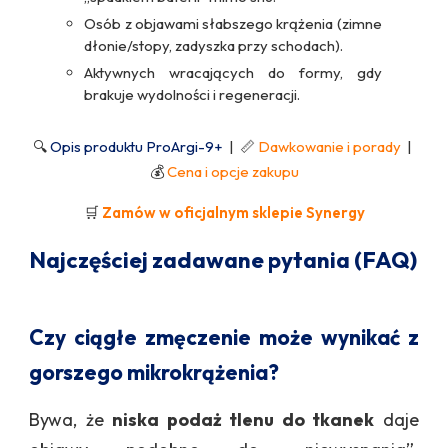
Osób z objawami słabszego krążenia (zimne
dłonie/stopy, zadyszka przy schodach).
Aktywnych wracających do formy, gdy
brakuje wydolności i regeneracji.
🔍
Opis produktu ProArgi-9+
| 📏
Dawkowanie i porady
|
💰
Cena i opcje zakupu
🛒
Zamów w oficjalnym sklepie Synergy
Najczęściej zadawane pytania (FAQ)
Czy ciągłe zmęczenie może wynikać z
gorszego mikrokrążenia?
Bywa, że
niska podaż tlenu do tkanek
daje