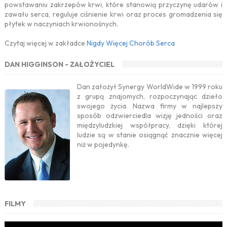
powstawaniu zakrzepów krwi, które stanowią przyczynę udarów i
zawału serca, reguluje ciśnienie krwi oraz proces gromadzenia się
płytek w naczyniach krwionośnych.
Czytaj więcej w zakładce
Nigdy Więcej Chorób Serca
DAN HIGGINSON - ZAŁOŻYCIEL
Dan założył Synergy WorldWide w 1999 roku
z grupą znajomych, rozpoczynając dzieło
swojego życia. Nazwa firmy w najlepszy
sposób odzwierciedla wizję jedności oraz
międzyludzkiej współpracy, dzięki której
ludzie są w stanie osiągnąć znacznie więcej
niż w pojedynkę.
FILMY