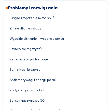
Problemy i rozwiązania
•
Ciągłe zmęczenie mimo snu?
•
Zimne dłonie i stopy
•
Wysokie ciśnienie – wsparcie serca
•
Szybko się męczysz?
•
Regeneracja po treningu
•
Sen, stres i krążenie
•
Brak motywacji i energii po 40.
•
Zadyszka po schodach
•
Serce i naczynia po 50.