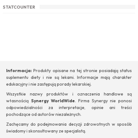
STATCOUNTER
Informacja:
Produkty opisane na tej stronie posiadają status
suplementu diety i nie są lekami. Informacje mają charakter
edukacyjny i nie zastępują porady lekarskiej.
Wszystkie nazwy produktów i oznaczenia handlowe są
własnością
Synergy WorldWide
. Firma Synergy nie ponosi
odpowiedzialności za interpretacje, opinie ani treści
pochodzące od autorów niezależnych.
Zachęcamy do podejmowania decyzji zdrowotnych w sposób
świadomy i skonsultowany ze specjalistą.