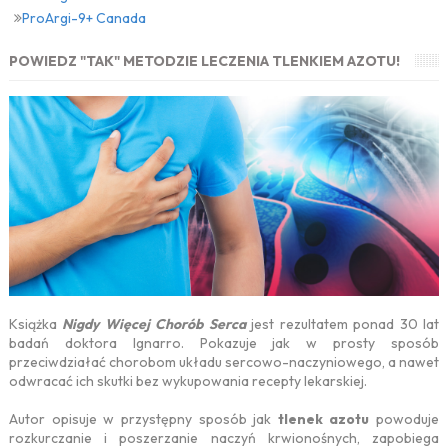
ProArgi-9+ Canada
POWIEDZ "TAK" METODZIE LECZENIA TLENKIEM AZOTU!
Książka
Nigdy Więcej Chorób Serca
jest rezultatem ponad 30 lat
badań doktora Ignarro. Pokazuje jak w prosty sposób
przeciwdziałać chorobom układu sercowo-naczyniowego, a nawet
odwracać ich skutki bez wykupowania recepty lekarskiej.
Autor opisuje w przystępny sposób jak
tlenek azotu
powoduje
rozkurczanie i poszerzanie naczyń krwionośnych, zapobiega