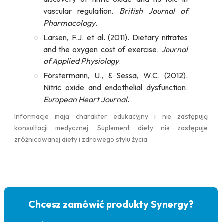
vascular regulation.
British Journal of
Pharmacology
.
Larsen, F.J. et al. (2011). Dietary nitrates
and the oxygen cost of exercise.
Journal
of Applied Physiology
.
Förstermann, U., & Sessa, W.C. (2012).
Nitric oxide and endothelial dysfunction.
European Heart Journal
.
Informacje mają charakter edukacyjny i nie zastępują
konsultacji medycznej. Suplement diety nie zastępuje
zróżnicowanej diety i zdrowego stylu życia.
Chcesz zamówić produkty Synergy?