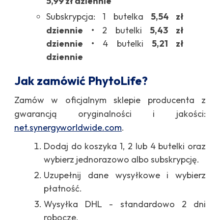
5,99 zł dziennie
Subskrypcja: 1 butelka
5,54 zł
dziennie
• 2 butelki
5,43 zł
dziennie
• 4 butelki
5,21 zł
dziennie
Jak zamówić PhytoLife?
Zamów w oficjalnym sklepie producenta z
gwarancją oryginalności i jakości:
net.synergyworldwide.com
.
Dodaj do koszyka 1, 2 lub 4 butelki oraz
wybierz jednorazowo albo subskrypcję.
Uzupełnij dane wysyłkowe i wybierz
płatność.
Wysyłka DHL - standardowo 2 dni
robocze.