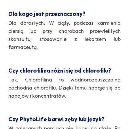
Dla kogo jest przeznaczony?
Dla dorosłych. W ciąży, podczas karmienia
piersią lub przy chorobach przewlekłych
skonsultuj stosowanie z lekarzem lub
farmaceutą.
Czy chlorofilina różni się od chlorofilu?
Tak. Chlorofilina to wodnorozpuszczalna
pochodna chlorofilu. Dzięki temu nadaje się do
napojów i koncentratów.
Czy PhytoLife barwi zęby lub język?
W zalecanych porcjach nie barwi na stałe. Po