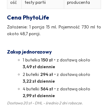
ość
testy partii
producenta
Cena PhytoLife
Założenie: 1 porcja 15 ml. Pojemność 730 ml to
około 48,7 porcji.
Zakup jednorazowy
1 butelka
150 zł
• z dostawą około
3,49 zł dziennie
2 butelki
294 zł
• z dostawą około
3,22 zł dziennie
4 butelki
564 zł
• z dostawą około
2,99 zł dziennie
Dostawa 20 zł - DHL - średnio 2 dni robocze.