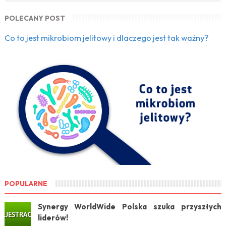
POLECANY POST
Co to jest mikrobiom jelitowy i dlaczego jest tak ważny?
POPULARNE
Synergy WorldWide Polska szuka przyszłych
liderów!