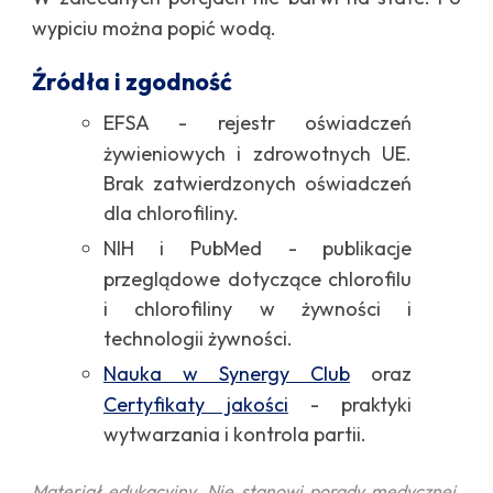
wypiciu można popić wodą.
Źródła i zgodność
EFSA - rejestr oświadczeń
żywieniowych i zdrowotnych UE.
Brak zatwierdzonych oświadczeń
dla chlorofiliny.
NIH i PubMed - publikacje
przeglądowe dotyczące chlorofilu
i chlorofiliny w żywności i
technologii żywności.
Nauka w Synergy Club
oraz
Certyfikaty jakości
- praktyki
wytwarzania i kontrola partii.
Materiał edukacyjny. Nie stanowi porady medycznej.