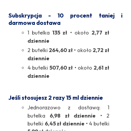
Subskrypcja - 10 procent taniej i
darmowa dostawa
1 butelka
135 zł
• około
2,77 zł
dziennie
2 butelki
264,60 zł
• około
2,72 zł
dziennie
4 butelki
507,60 zł
• około
2,61 zł
dziennie
Jeśli stosujesz 2 razy 15 ml dziennie
Jednorazowo z dostawą: 1
butelka
6,98 zł dziennie
• 2
butelki
6,45 zł dziennie
• 4 butelki