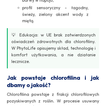
barwy w napoju,
profil sensoryczny - łagodny,
świeży, zielony akcent wody z
miętą.
💡 Edukacja: w UE brak zatwierdzonych
oświadczeń zdrowotnych dla chlorofiliny.
W PhytoLife opisujemy skład, technologię i
komfort użytkowania, a nie działanie
lecznicze.
Jak powstaje chlorofilina i jak
dbamy o jakość?
Chlorofilina powstaje z frakcji chlorofilowych
pozyskiwanych z roślin. W procesie usuwany