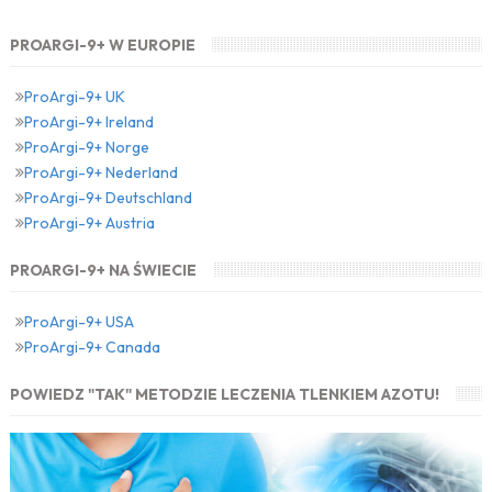
PROARGI-9+ W EUROPIE
ProArgi-9+ UK
ProArgi-9+ Ireland
ProArgi-9+ Norge
ProArgi-9+ Nederland
ProArgi-9+ Deutschland
ProArgi-9+ Austria
PROARGI-9+ NA ŚWIECIE
ProArgi-9+ USA
ProArgi-9+ Canada
POWIEDZ "TAK" METODZIE LECZENIA TLENKIEM AZOTU!