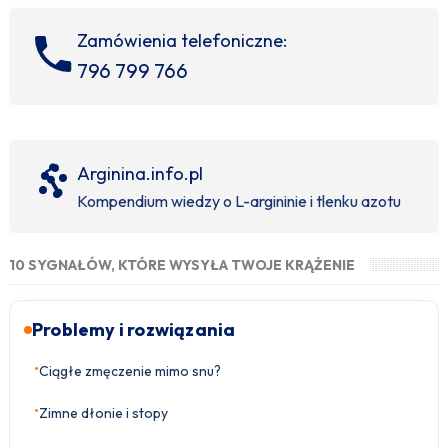
Zamówienia telefoniczne:
796 799 766
Arginina.info.pl
Kompendium wiedzy o L-argininie i tlenku azotu
10 SYGNAŁÓW, KTÓRE WYSYŁA TWOJE KRĄŻENIE
Problemy i rozwiązania
•
Ciągłe zmęczenie mimo snu?
•
Zimne dłonie i stopy