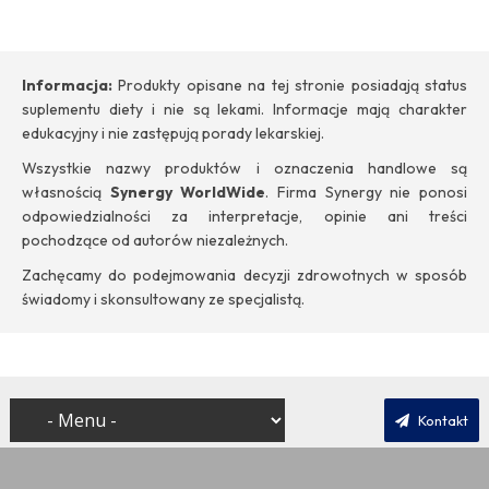
Informacja:
Produkty opisane na tej stronie posiadają status
suplementu diety i nie są lekami. Informacje mają charakter
edukacyjny i nie zastępują porady lekarskiej.
Wszystkie nazwy produktów i oznaczenia handlowe są
własnością
Synergy WorldWide
. Firma Synergy nie ponosi
odpowiedzialności za interpretacje, opinie ani treści
pochodzące od autorów niezależnych.
Zachęcamy do podejmowania decyzji zdrowotnych w sposób
świadomy i skonsultowany ze specjalistą.
Kontakt