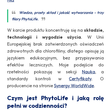
FAQ
Wiedza, prosty skład i jakość wytwarzania - trzy
filary PhytoLife.
W karcie produktu koncentruję się na
składzie,
technologii i wygodzie użycia
. W Unii
Europejskiej brak zatwierdzonych oświadczeń
zdrowotnych dla chlorofiliny, dlatego opisuję ją
językiem edukacyjnym, bez przypisywania
efektów leczniczych. Moje podejście do
rzetelności pokazuję w sekcji
Nauka
, a
standardy kontroli w
Certyfikaty
. O
producencie na stronie
Synergy WorldWide
.
Czym jest PhytoLife i jaką rolę
pełni w codzienności?