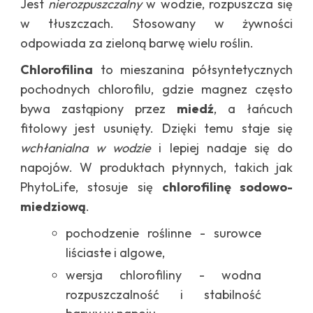
Jest
nierozpuszczalny
w wodzie, rozpuszcza się
w tłuszczach. Stosowany w żywności
odpowiada za zieloną barwę wielu roślin.
Chlorofilina
to mieszanina półsyntetycznych
pochodnych chlorofilu, gdzie magnez często
bywa zastąpiony przez
miedź
, a łańcuch
fitolowy jest usunięty. Dzięki temu staje się
wchłanialna w wodzie
i lepiej nadaje się do
napojów. W produktach płynnych, takich jak
PhytoLife, stosuje się
chlorofilinę sodowo-
miedziową
.
pochodzenie roślinne - surowce
liściaste i algowe,
wersja chlorofiliny - wodna
rozpuszczalność i stabilność