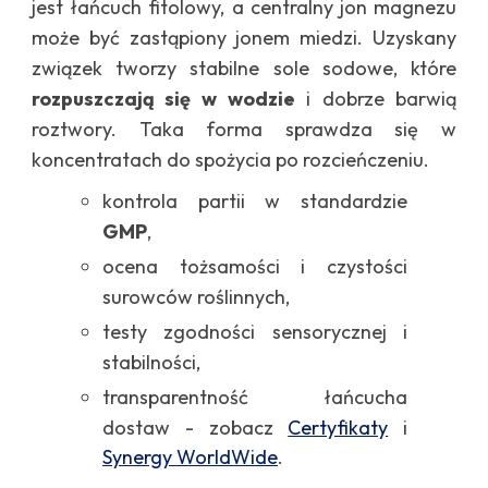
jest łańcuch fitolowy, a centralny jon magnezu
może być zastąpiony jonem miedzi. Uzyskany
związek tworzy stabilne sole sodowe, które
rozpuszczają się w wodzie
i dobrze barwią
roztwory. Taka forma sprawdza się w
koncentratach do spożycia po rozcieńczeniu.
kontrola partii w standardzie
GMP
,
ocena tożsamości i czystości
surowców roślinnych,
testy zgodności sensorycznej i
stabilności,
transparentność łańcucha
dostaw - zobacz
Certyfikaty
i
Synergy WorldWide
.