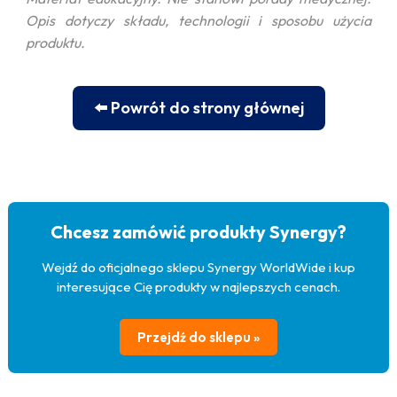
Opis dotyczy składu, technologii i sposobu użycia
produktu.
⬅️ Powrót do strony głównej
Chcesz zamówić produkty Synergy?
Wejdź do oficjalnego sklepu Synergy WorldWide i kup
interesujące Cię produkty w najlepszych cenach.
Przejdź do sklepu »