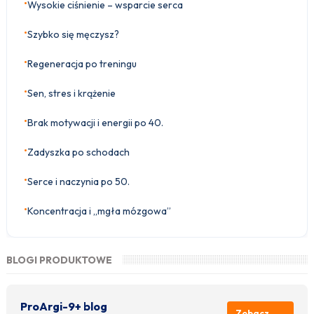
•
Wysokie ciśnienie – wsparcie serca
•
Szybko się męczysz?
•
Regeneracja po treningu
•
Sen, stres i krążenie
•
Brak motywacji i energii po 40.
•
Zadyszka po schodach
•
Serce i naczynia po 50.
•
Koncentracja i „mgła mózgowa”
BLOGI PRODUKTOWE
ProArgi-9+ blog
Zobacz