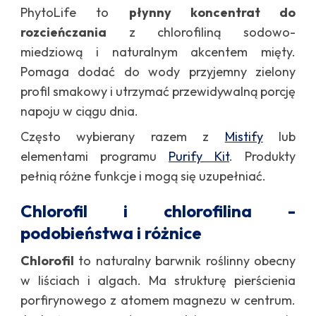
PhytoLife to
płynny koncentrat do
rozcieńczania
z chlorofiliną sodowo-
miedziową i naturalnym akcentem mięty.
Pomaga dodać do wody przyjemny zielony
profil smakowy i utrzymać przewidywalną porcję
napoju w ciągu dnia.
Często wybierany razem z
Mistify
lub
elementami programu
Purify Kit
. Produkty
pełnią różne funkcje i mogą się uzupełniać.
Chlorofil i chlorofilina -
podobieństwa i różnice
Chlorofil
to naturalny barwnik roślinny obecny
w liściach i algach. Ma strukturę pierścienia
porfirynowego z atomem magnezu w centrum.