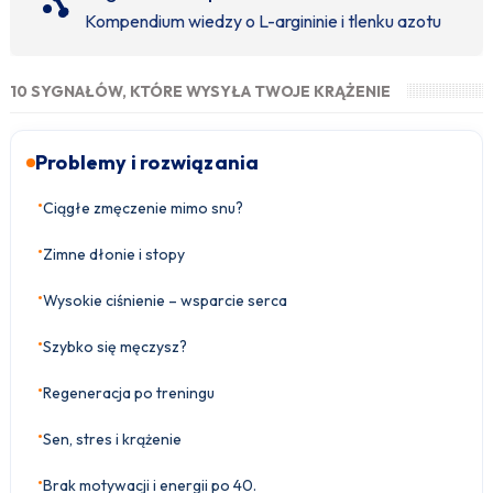
Kompendium wiedzy o L-argininie i tlenku azotu
10 SYGNAŁÓW, KTÓRE WYSYŁA TWOJE KRĄŻENIE
Problemy i rozwiązania
•
Ciągłe zmęczenie mimo snu?
•
Zimne dłonie i stopy
•
Wysokie ciśnienie – wsparcie serca
•
Szybko się męczysz?
•
Regeneracja po treningu
•
Sen, stres i krążenie
•
Brak motywacji i energii po 40.