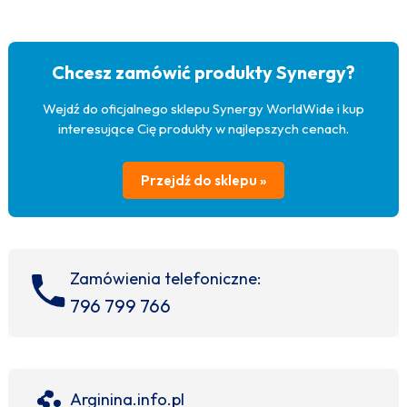
Chcesz zamówić produkty Synergy?
Wejdź do oficjalnego sklepu Synergy WorldWide i kup
interesujące Cię produkty w najlepszych cenach.
Przejdź do sklepu »
Zamówienia telefoniczne:
796 799 766
Arginina.info.pl