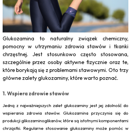
Glukozamina to naturalny związek chemiczny,
pomocny w utrzymaniu zdrowia stawów i tkanki
chrzęstnej. Jest stosunkowo często stosowana,
szczególnie przez osoby aktywne fizycznie oraz te,
które borykają się z problemami stawowymi. Oto trzy
główne zalety glukozaminy, które warto poznać.
1. Wspiera zdrowie stawów
Jedną z najważniejszych zalet glukozaminy jest jej zdolność do
wspierania zdrowia stawów. Glukozamina przyczynia się do
produkcji glikozaminoglikanów, które są istotnymi komponentami
chrząstki. Regularne stosowanie glukozaminy może pomóc w