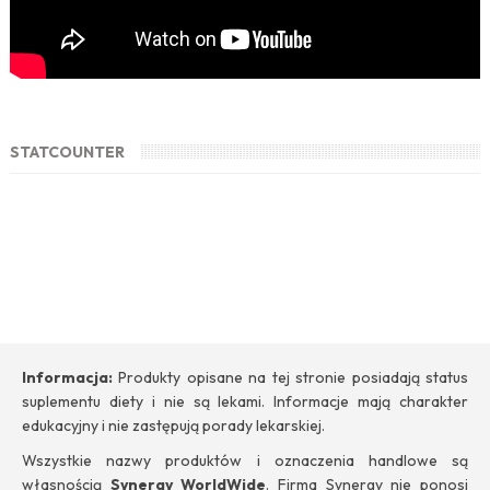
STATCOUNTER
Informacja:
Produkty opisane na tej stronie posiadają status
suplementu diety i nie są lekami. Informacje mają charakter
edukacyjny i nie zastępują porady lekarskiej.
Wszystkie nazwy produktów i oznaczenia handlowe są
własnością
Synergy WorldWide
. Firma Synergy nie ponosi