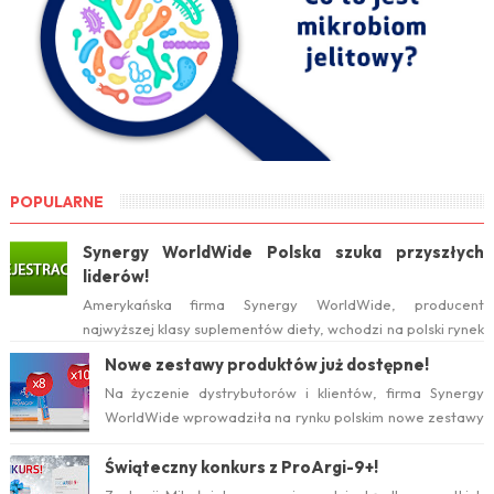
POPULARNE
Synergy WorldWide Polska szuka przyszłych
liderów!
Amerykańska firma Synergy WorldWide, producent
najwyższej klasy suplementów diety, wchodzi na polski rynek
już w tym roku. Serwis internetow...
Nowe zestawy produktów już dostępne!
Na życzenie dystrybutorów i klientów, firma Synergy
WorldWide wprowadziła na rynku polskim nowe zestawy
suplementów ProArgi-9+ i Mistify....
Świąteczny konkurs z ProArgi-9+!