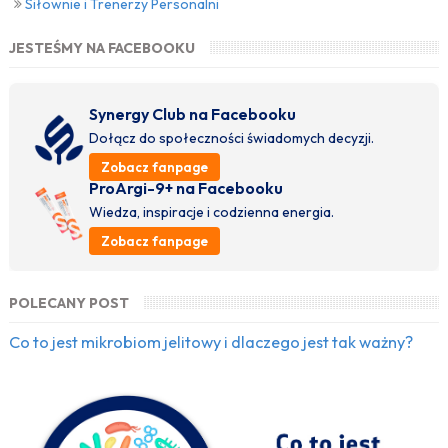
Siłownie i Trenerzy Personalni
JESTEŚMY NA FACEBOOKU
Synergy Club na Facebooku
Dołącz do społeczności świadomych decyzji.
Zobacz fanpage
ProArgi-9+ na Facebooku
Wiedza, inspiracje i codzienna energia.
Zobacz fanpage
POLECANY POST
Co to jest mikrobiom jelitowy i dlaczego jest tak ważny?