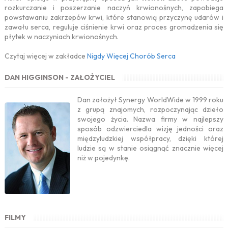
rozkurczanie i poszerzanie naczyń krwionośnych, zapobiega
powstawaniu zakrzepów krwi, które stanowią przyczynę udarów i
zawału serca, reguluje ciśnienie krwi oraz proces gromadzenia się
płytek w naczyniach krwionośnych.
Czytaj więcej w zakładce
Nigdy Więcej Chorób Serca
DAN HIGGINSON - ZAŁOŻYCIEL
Dan założył Synergy WorldWide w 1999 roku
z grupą znajomych, rozpoczynając dzieło
swojego życia. Nazwa firmy w najlepszy
sposób odzwierciedla wizję jedności oraz
międzyludzkiej współpracy, dzięki której
ludzie są w stanie osiągnąć znacznie więcej
niż w pojedynkę.
FILMY