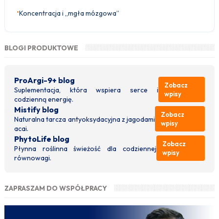
•
Koncentracja i „mgła mózgowa”
BLOGI PRODUKTOWE
ProArgi-9+ blog
Zobacz
Suplementacja, która wspiera serce i
wpisy
codzienną energię.
Mistify blog
Zobacz
Naturalna tarcza antyoksydacyjna z jagodami
wpisy
acai.
PhytoLife blog
Zobacz
Płynna roślinna świeżość dla codziennej
wpisy
równowagi.
ZAPRASZAM DO WSPÓŁPRACY