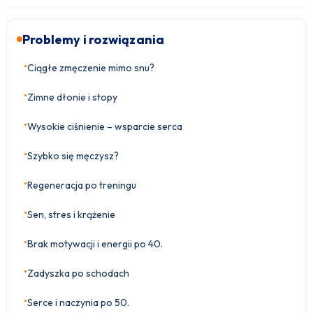
Problemy i rozwiązania
•
Ciągłe zmęczenie mimo snu?
•
Zimne dłonie i stopy
•
Wysokie ciśnienie – wsparcie serca
•
Szybko się męczysz?
•
Regeneracja po treningu
•
Sen, stres i krążenie
•
Brak motywacji i energii po 40.
•
Zadyszka po schodach
•
Serce i naczynia po 50.