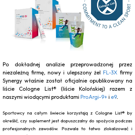
Po dokładnej analizie przeprowadzonej przez
niezależną firmę, nowy i ulepszony żel
FL-3X
firmy
Synergy właśnie został oficjalnie opublikowany na
liście Cologne List® (liście Kolońskiej) razem z
naszymi wiodącymi produktami
ProArgi-9+
i
e9
.
Sportowcy na całym świecie korzystają z Cologne List® by
określić, czy suplement jest dopuszczalny do spożycia podczas
profesjonalnych zawodów. Pozwala to łatwo zlokalizować i