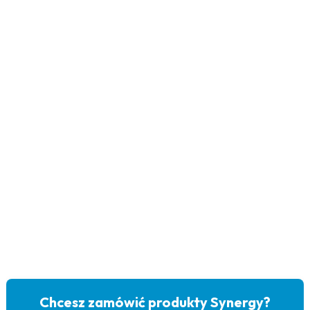
Chcesz zamówić produkty Synergy?