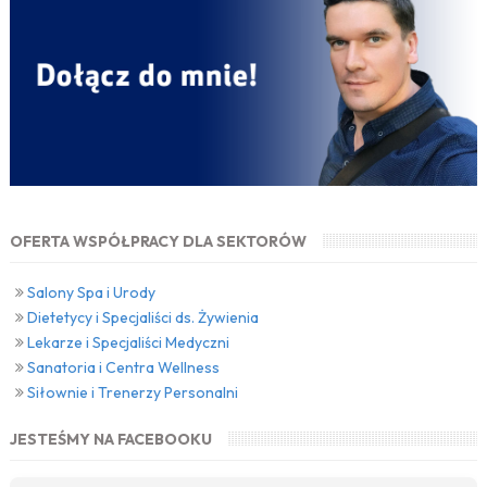
OFERTA WSPÓŁPRACY DLA SEKTORÓW
Salony Spa i Urody
Dietetycy i Specjaliści ds. Żywienia
Lekarze i Specjaliści Medyczni
Sanatoria i Centra Wellness
Siłownie i Trenerzy Personalni
JESTEŚMY NA FACEBOOKU