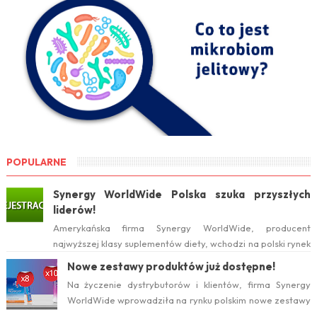
POPULARNE
Synergy WorldWide Polska szuka przyszłych
liderów!
Amerykańska firma Synergy WorldWide, producent
najwyższej klasy suplementów diety, wchodzi na polski rynek
już w tym roku. Serwis internetow...
Nowe zestawy produktów już dostępne!
Na życzenie dystrybutorów i klientów, firma Synergy
WorldWide wprowadziła na rynku polskim nowe zestawy
suplementów ProArgi-9+ i Mistify....