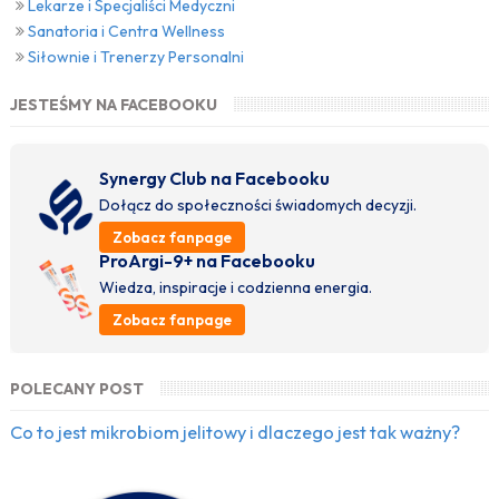
Lekarze i Specjaliści Medyczni
Sanatoria i Centra Wellness
Siłownie i Trenerzy Personalni
JESTEŚMY NA FACEBOOKU
Synergy Club na Facebooku
Dołącz do społeczności świadomych decyzji.
Zobacz fanpage
ProArgi-9+ na Facebooku
Wiedza, inspiracje i codzienna energia.
Zobacz fanpage
POLECANY POST
Co to jest mikrobiom jelitowy i dlaczego jest tak ważny?