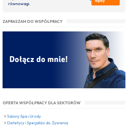
wpisy
równowagi.
ZAPRASZAM DO WSPÓŁPRACY
OFERTA WSPÓŁPRACY DLA SEKTORÓW
Salony Spa i Urody
Dietetycy i Specjaliści ds. Żywienia