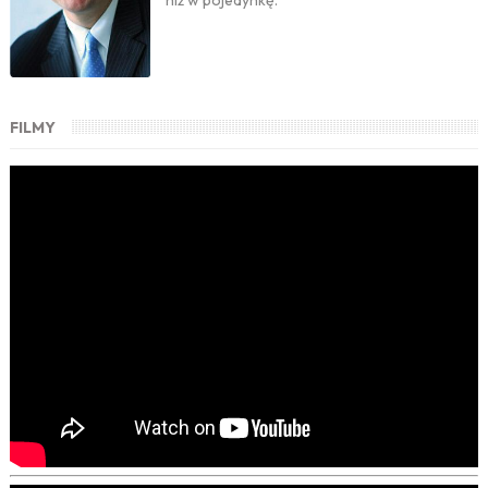
niż w pojedynkę.
FILMY