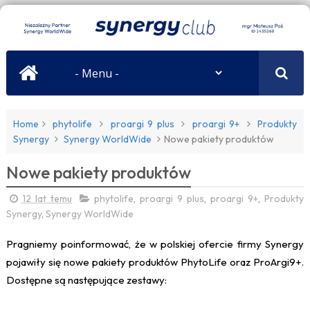
Home
phytolife
proargi 9 plus
proargi 9+
Produkty
Synergy
Synergy WorldWide
Nowe pakiety produktów
Nowe pakiety produktów
12 lat temu
phytolife
,
proargi 9 plus
,
proargi 9+
,
Produkty
Synergy
,
Synergy WorldWide
Pragniemy poinformować, że w polskiej ofercie firmy Synergy
pojawiły się nowe pakiety produktów PhytoLife oraz ProArgi9+.
Dostępne są następujące zestawy: