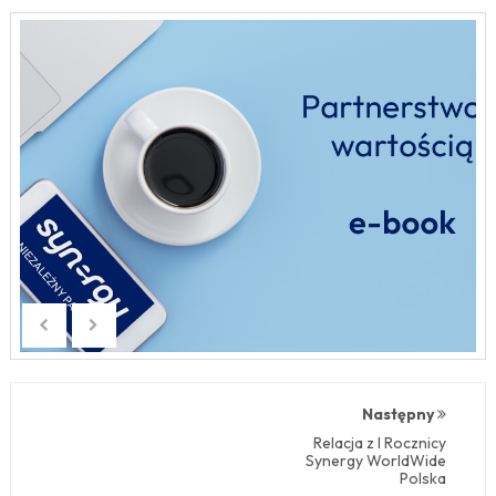
Następny
Relacja z I Rocznicy
Synergy WorldWide
Polska