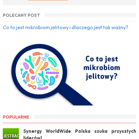
POLECANY POST
Co to jest mikrobiom jelitowy i dlaczego jest tak ważny?
POPULARNE
Synergy WorldWide Polska szuka przyszłych
liderów!