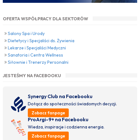
OFERTA WSPÓŁPRACY DLA SEKTORÓW
Salony Spa i Urody
Dietetycy i Specjaliści ds. Żywienia
Lekarze i Specjaliści Medyczni
Sanatoria i Centra Wellness
Siłownie i Trenerzy Personalni
JESTEŚMY NA FACEBOOKU
Synergy Club na Facebooku
Dołącz do społeczności świadomych decyzji.
Zobacz fanpage
ProArgi-9+ na Facebooku
Wiedza, inspiracje i codzienna energia.
Zobacz fanpage