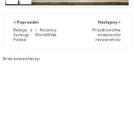
Poprzedni
Następny
Relacja z I Rocznicy
Prozdrowotne
Synergy WorldWide
właściwości
Polska
resweratrolu
Brak komentarzy: