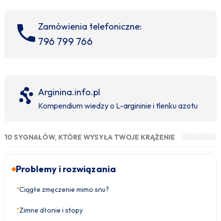
Zamówienia telefoniczne:
796 799 766
Arginina.info.pl
Kompendium wiedzy o L-argininie i tlenku azotu
10 SYGNAŁÓW, KTÓRE WYSYŁA TWOJE KRĄŻENIE
Problemy i rozwiązania
•
Ciągłe zmęczenie mimo snu?
•
Zimne dłonie i stopy