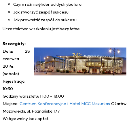
Czym różni się lider od dystrybutora
Jak stworzyć zespół sukcesu
Jak prowadzić zespół do sukcesu
Uczestnictwo w szkoleniu jest bezpłatne
Szczegóły:
Data: 28
czerwca
2014r.
(sobota)
Rejestracja:
10:30
Godziny warsztatu: 11.00 – 18.00
Miejsce:
Centrum Konferencyjne i Hotel MCC Mazurkas
Ożarów
Mazowiecki, ul. Poznańska 177
Wstęp: wolny, bez opłat.