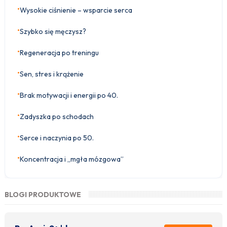
•
Wysokie ciśnienie – wsparcie serca
•
Szybko się męczysz?
•
Regeneracja po treningu
•
Sen, stres i krążenie
•
Brak motywacji i energii po 40.
•
Zadyszka po schodach
•
Serce i naczynia po 50.
•
Koncentracja i „mgła mózgowa”
BLOGI PRODUKTOWE