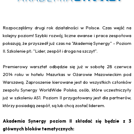
Rozpoczęliśmy drugi rok działalności w Polsce. Czas wejść na
kolejny poziom! Szybki rozwój, liczne awanse i praca zespołowa
pokazują, że przyszedł już czas na "Akademię Synergy" - Poziom
II. Szkolenie pt.: "Lider, zespół i droga na szczyt".
Premierowy warsztat odbędzie się już w sobotę 28 czerwca
2014 roku w hotelu Mazurkas w Ożarowie Mazowieckim pod
Warszawą. Zaproszenie kierowane jest do wszystkich członków
zespołu Synergy WorldWide Polska, osób, które uczestniczyły
już w szkoleniu AS1. Poziom II przygotowany jest dla partnerów,
którzy posiadają zespół, są lub chcą zostać liderem.
Akademia Synergy poziom II składać się będzie z 3
głównych bloków tematycznych: