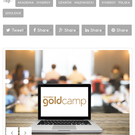
Tagi :
AKADEMIA SYNERGY
OŻARÓW MAZOWIECKI
SYNERGY POLSKA
SZKOLENIE
Tweet
Share
Share
Share
Share