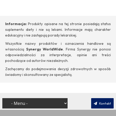
Informacja:
Produkty opisane na tej stronie posiadają status
suplementu diety i nie są lekami. Informacje mają charakter
edukacyjny i nie zastępują porady lekarskiej.
Wszystkie nazwy produktów i oznaczenia handlowe są
własnością
Synergy WorldWide
. Firma Synergy nie ponosi
odpowiedzialności za interpretacje, opinie ani treści
pochodzące od autorów niezależnych.
Zachęcamy do podejmowania decyzji zdrowotnych w sposób
świadomy i skonsultowany ze specjalistą.
Kontakt