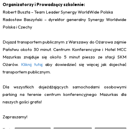
Organizatorzy i Prowadzący szkolenie:
Robert Buszta – Team Leader Synergy WorldWide Polska
Radosław Baszyński – dyrektor generalny Synergy Worldwide
Polska i Czechy
Dojazd transportem publicznym z Warszawy do Ożarowa zajmie
Państwu około 30 minut. Centrum Konferencyjne i Hotel MCC
Mazurkas znajduje się około 5 minut pieszo ze stacji SKM
Ożarów.
Kliknij tutaj
aby dowiedzieć się więcej jak dojechać
transportem publicznym.
Dla wszystkich dojeżdżających samochodami osobowymi
parking na terenie centrum konferencyjnego Mazurkas dla
naszych gości gratis!
Zapraszamy!