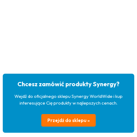
Chcesz zamówić produkty Synergy?
Wejdź do oficjalnego sklepu Synergy WorldWide i kup
interesujące Cię produkty w najlepszych cenach.
Przejdź do sklepu »