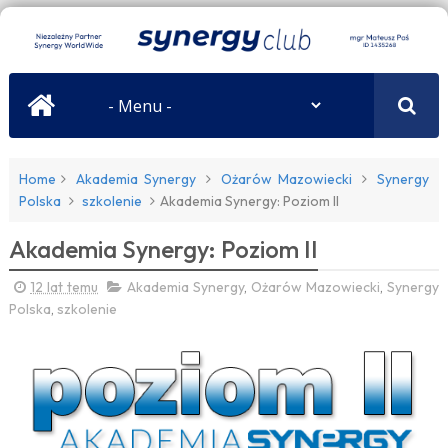
Home
Akademia Synergy
Ożarów Mazowiecki
Synergy
Polska
szkolenie
Akademia Synergy: Poziom II
Akademia Synergy: Poziom II
12 lat temu
Akademia Synergy
,
Ożarów Mazowiecki
,
Synergy
Polska
,
szkolenie