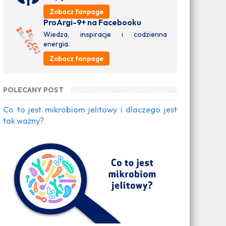
Zobacz fanpage
ProArgi-9+ na Facebooku
Wiedza, inspiracje i codzienna
energia.
Zobacz fanpage
POLECANY POST
Co to jest mikrobiom jelitowy i dlaczego jest
tak ważny?