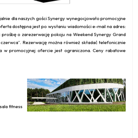
pecjalnie dla naszych gości Synergy wynegocjowało promocyjne
oferta dostępna jest po wysłaniu wiadomości e-mail na adres:
sać prośbę o zarezerwację pokoju na Weekend Synergy Grand
 czerwca”. Rezerwację można również składać telefonicznie
ba w promocyjnej ofercie jest ograniczona. Ceny rabatowe
sala fitness