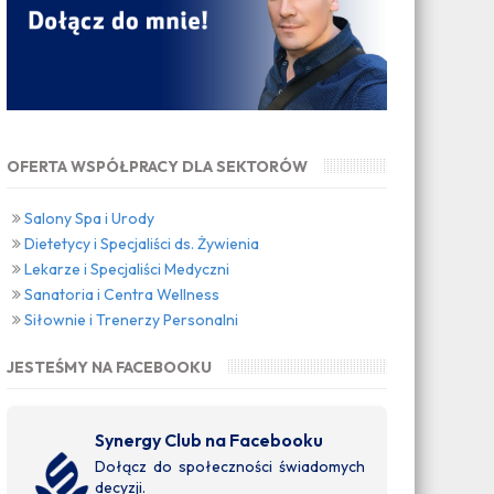
OFERTA WSPÓŁPRACY DLA SEKTORÓW
Salony Spa i Urody
Dietetycy i Specjaliści ds. Żywienia
Lekarze i Specjaliści Medyczni
Sanatoria i Centra Wellness
Siłownie i Trenerzy Personalni
JESTEŚMY NA FACEBOOKU
Synergy Club na Facebooku
Dołącz do społeczności świadomych
decyzji.