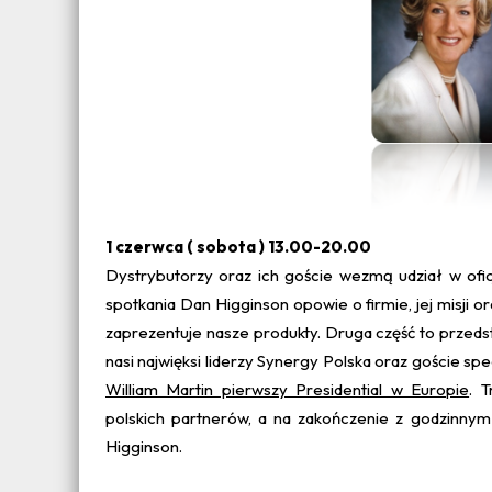
1 czerwca ( sobota ) 13.00-20.00
Dystrybutorzy oraz ich goście wezmą udział w ofic
spotkania Dan Higginson opowie o firmie, jej misji or
zaprezentuje nasze produkty. Druga część to przeds
nasi najwięksi liderzy Synergy Polska oraz goście spe
William Martin pierwszy Presidential w Europie
. 
polskich partnerów, a na zakończenie z godzinn
Higginson.