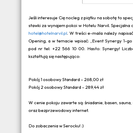
Jeśli interesuje Cię nocleg z piątku na sobotę to s
stawki za wynajem pokoi w Hotelu Narvil. Specjalna 
hotel@hotelnarvil.pl
. W treści e-maila należy napi
Opening, a w temacie wpisać: „Event Synergy 1-go
pod nr tel: +22 566 10 00. Hasło: Synergy! Licz
kształtują się następująco:
Pokój 1 osobowy Standard – 268,00 zł
Pokój 2 osobowy Standard – 289,44 zł
W cenie pokoju zawarte są: śniadanie, basen, sauna, 
oraz bezprzewodowy internet.
Do zobaczenia w Serocku! :)