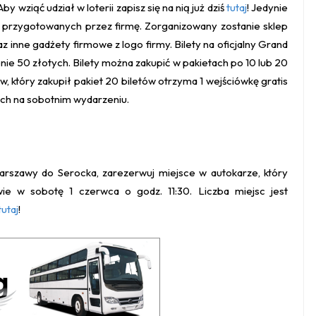
wziąć udział w loterii zapisz się na nią już dziś
tutaj
! Jedynie
przygotowanych przez firmę. Zorganizowany zostanie sklep
z inne gadżety firmowe z logo firmy. Bilety na oficjalny Grand
ie 50 złotych. Bilety można zakupić w pakietach po 10 lub 20
, który zakupił pakiet 20 biletów otrzyma 1 wejściówkę gratis
ach na sobotnim wydarzeniu.
arszawy do Serocka, zarezerwuj miejsce w autokarze, który
ie w sobotę 1 czerwca o godz. 11:30. Liczba miejsc jest
tutaj
!