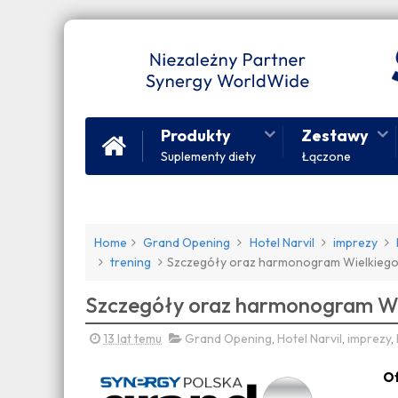
Produkty
Zestawy
Suplementy diety
Łączone
Home
Grand Opening
Hotel Narvil
imprezy
trening
Szczegóły oraz harmonogram Wielkiego
Szczegóły oraz harmonogram Wi
13 lat temu
Grand Opening
,
Hotel Narvil
,
imprezy
,
Of