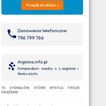
Przejdź do sklepu »
Zamówienia telefoniczne:
796 799 766
Arginina.info.pl
Kompendium wiedzy o L-argininie i
tlenku azotu
10 SYGNAŁÓW, KTÓRE WYSYŁA TWOJE
KRĄŻENIE