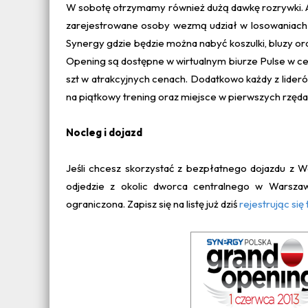
W sobotę otrzymamy również dużą dawkę rozrywki. Aby 
zarejestrowane osoby wezmą udział w losowaniach 
Synergy gdzie będzie można nabyć koszulki, bluzy ora
Opening są dostępne w wirtualnym biurze Pulse w cen
szt w atrakcyjnych cenach. Dodatkowo każdy z liderów
na piątkowy trening oraz miejsce w pierwszych rzęd
Nocleg i dojazd
Jeśli chcesz skorzystać z bezpłatnego dojazdu z W
odjedzie z okolic dworca centralnego w Warszaw
ograniczona. Zapisz się na listę już dziś
rejestrując się 