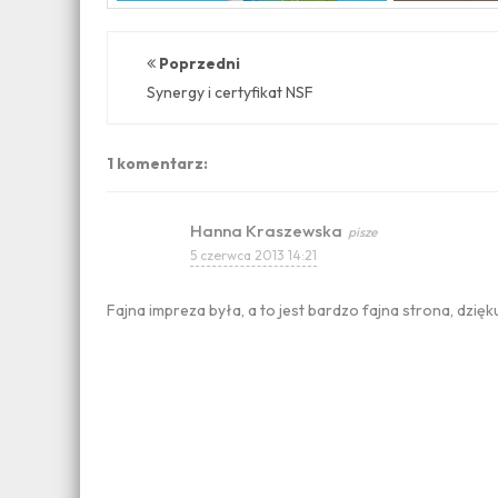
Poprzedni
Synergy i certyfikat NSF
1 komentarz:
Hanna Kraszewska
5 czerwca 2013 14:21
Fajna impreza była, a to jest bardzo fajna strona, dzięk