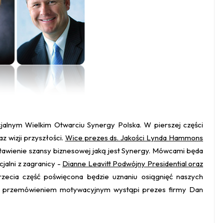
jalnym Wielkim Otwarciu Synergy Polska. W pierszej części
az wizji przyszłości.
Wice prezes ds. Jakości Lynda Hammons
tawienie szansy biznesowej jaką jest Synergy. Mówcami będa
cjalni z zagranicy -
Dianne Leavitt Podwójny Presidential oraz
Trzecia część poświęcona będzie uznaniu osiągnięć naszych
ym przemówieniem motywacyjnym wystąpi prezes firmy Dan