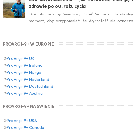
zdrowie po 60. roku życia
Dziś obchodzimy Światowy Dzień Seniora . To idealny
moment, aby przypomnieć, że dojrzałość nie oznacza
zwolnienia temp...
PROARGI-9+ W EUROPIE
ProArgi-9+ UK
ProArgi-9+ Ireland
ProArgi-9+ Norge
ProArgi-9+ Nederland
ProArgi-9+ Deutschland
ProArgi-9+ Austria
PROARGI-9+ NA ŚWIECIE
ProArgi-9+ USA
ProArgi-9+ Canada