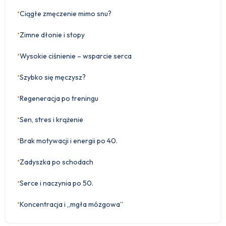
•
Ciągłe zmęczenie mimo snu?
•
Zimne dłonie i stopy
•
Wysokie ciśnienie – wsparcie serca
•
Szybko się męczysz?
•
Regeneracja po treningu
•
Sen, stres i krążenie
•
Brak motywacji i energii po 40.
•
Zadyszka po schodach
•
Serce i naczynia po 50.
•
Koncentracja i „mgła mózgowa”