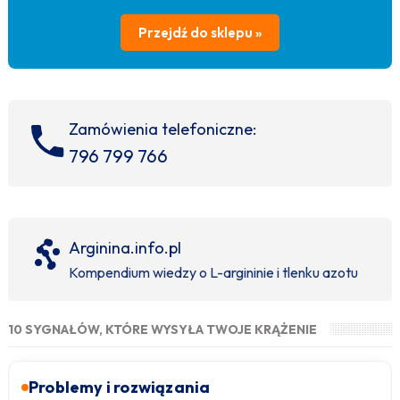
Przejdź do sklepu »
Zamówienia telefoniczne:
796 799 766
Arginina.info.pl
Kompendium wiedzy o L-argininie i tlenku azotu
10 SYGNAŁÓW, KTÓRE WYSYŁA TWOJE KRĄŻENIE
Problemy i rozwiązania