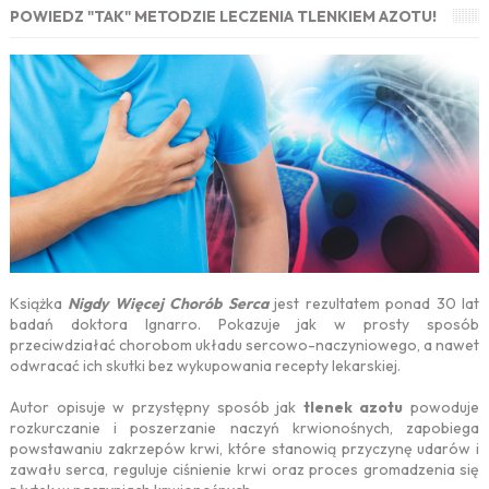
POWIEDZ "TAK" METODZIE LECZENIA TLENKIEM AZOTU!
Książka
Nigdy Więcej Chorób Serca
jest rezultatem ponad 30 lat
badań doktora Ignarro. Pokazuje jak w prosty sposób
przeciwdziałać chorobom układu sercowo-naczyniowego, a nawet
odwracać ich skutki bez wykupowania recepty lekarskiej.
Autor opisuje w przystępny sposób jak
tlenek azotu
powoduje
rozkurczanie i poszerzanie naczyń krwionośnych, zapobiega
powstawaniu zakrzepów krwi, które stanowią przyczynę udarów i
zawału serca, reguluje ciśnienie krwi oraz proces gromadzenia się