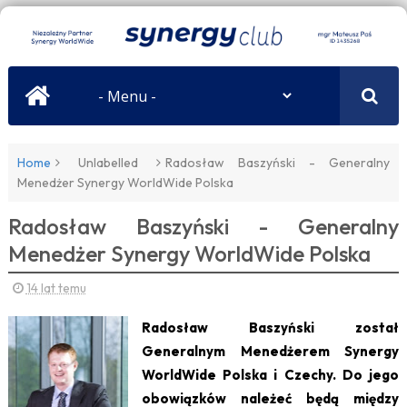
Home
Unlabelled
Radosław Baszyński - Generalny
Menedżer Synergy WorldWide Polska
Radosław Baszyński - Generalny
Menedżer Synergy WorldWide Polska
14 lat temu
Radosław Baszyński został
Generalnym Menedżerem Synergy
WorldWide Polska i Czechy. Do jego
obowiązków należeć będą między