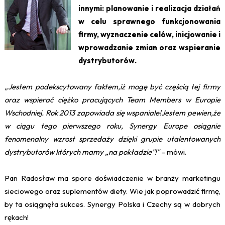
innymi: planowanie i realizacja działań
w celu sprawnego funkcjonowania
firmy, wyznaczenie celów, inicjowanie i
wprowadzanie zmian oraz wspieranie
dystrybutorów.
„Jestem podekscytowany faktem,iż mogę być częścią tej firmy
oraz wspierać ciężko pracujących Team Members w Europie
Wschodniej. Rok 2013 zapowiada się wspaniale!Jestem pewien,że
w ciągu tego pierwszego roku, Synergy Europe osiągnie
fenomenalny wzrost sprzedaży dzięki grupie utalentowanych
dystrybutorów których mamy „na pokładzie”!"
– mówi.
Pan Radosław ma spore doświadczenie w branży marketingu
sieciowego oraz suplementów diety. Wie jak poprowadzić firmę,
by ta osiągnęła sukces. Synergy Polska i Czechy są w dobrych
rękach!