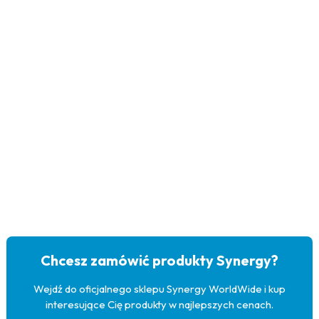
Chcesz zamówić produkty Synergy?
Wejdź do oficjalnego sklepu Synergy WorldWide i kup
interesujące Cię produkty w najlepszych cenach.