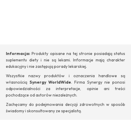
Informacja:
Produkty opisane na tej stronie posiadają status
suplementu diety i nie są lekami. Informacje mają charakter
edukacyjny i nie zastępują porady lekarskiej.
Wszystkie nazwy produktów i oznaczenia handlowe są
własnością
Synergy WorldWide
. Firma Synergy nie ponosi
odpowiedzialności za interpretacje, opinie ani treści
pochodzące od autorów niezależnych.
Zachęcamy do podejmowania decyzji zdrowotnych w sposób
świadomy i skonsultowany ze specjalistą.