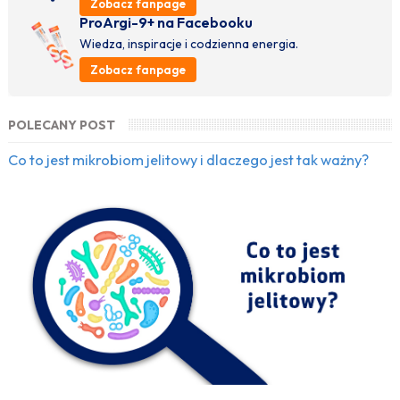
Zobacz fanpage
ProArgi-9+ na Facebooku
Wiedza, inspiracje i codzienna energia.
Zobacz fanpage
POLECANY POST
Co to jest mikrobiom jelitowy i dlaczego jest tak ważny?