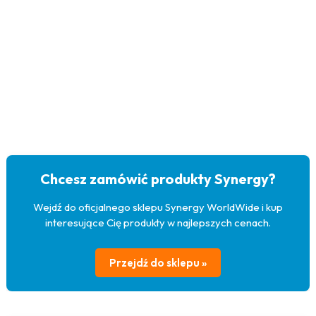
Chcesz zamówić produkty Synergy?
Wejdź do oficjalnego sklepu Synergy WorldWide i kup
interesujące Cię produkty w najlepszych cenach.
Przejdź do sklepu »