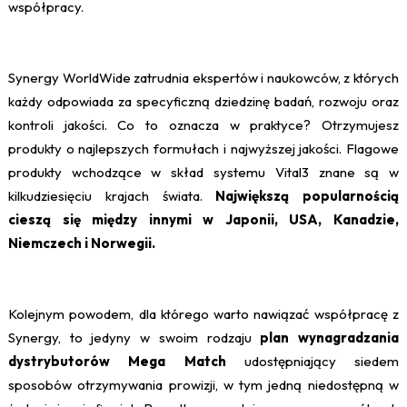
współpracy.
Synergy WorldWide zatrudnia ekspertów i naukowców, z których
każdy odpowiada za specyficzną dziedzinę badań, rozwoju oraz
kontroli jakości. Co to oznacza w praktyce? Otrzymujesz
produkty o najlepszych formułach i najwyższej jakości. Flagowe
produkty wchodzące w skład systemu Vital3 znane są w
kilkudziesięciu krajach świata.
Największą popularnością
cieszą się między innymi w Japonii, USA, Kanadzie,
Niemczech i Norwegii.
Kolejnym powodem, dla którego warto nawiązać współpracę z
Synergy, to jedyny w swoim rodzaju
plan wynagradzania
dystrybutorów Mega Match
udostępniający siedem
sposobów otrzymywania prowizji, w tym jedną niedostępną w