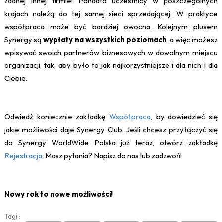
żadnej innej firmie! Ponadto uczestnicy w poszczególnych
krajach należą do tej samej sieci sprzedającej. W praktyce
współpraca może być bardziej owocna. Kolejnym plusem
Synergy są
wypłaty na wszystkich poziomach
, a więc możesz
wpisywać swoich partnerów biznesowych w dowolnym miejscu
organizacji, tak, aby było to jak najkorzystniejsze i dla nich i dla
Ciebie.
Odwiedź koniecznie zakładkę
Współpraca
, by dowiedzieć się
jakie możliwości daje Synergy Club. Jeśli chcesz przyłączyć się
do Synergy WorldWide Polska już teraz, otwórz zakładkę
Rejestracja
. Masz pytania? Napisz do nas lub zadzwoń!
Nowy rok to nowe możliwości!
Tagi :