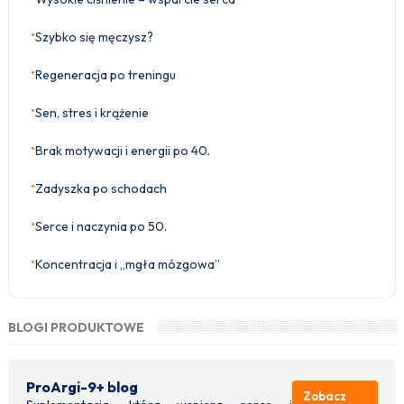
•
Szybko się męczysz?
•
Regeneracja po treningu
•
Sen, stres i krążenie
•
Brak motywacji i energii po 40.
•
Zadyszka po schodach
•
Serce i naczynia po 50.
•
Koncentracja i „mgła mózgowa”
BLOGI PRODUKTOWE
ProArgi-9+ blog
Zobacz