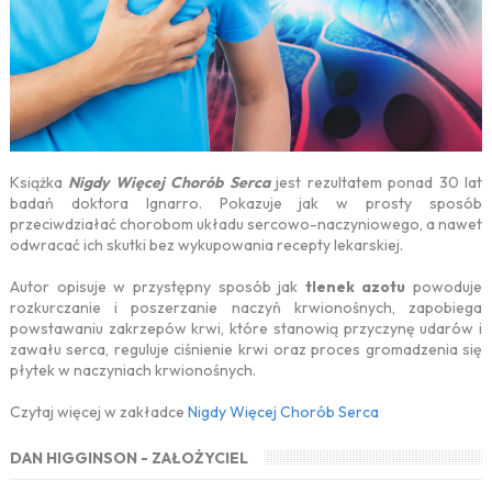
Książka
Nigdy Więcej Chorób Serca
jest rezultatem ponad 30 lat
badań doktora Ignarro. Pokazuje jak w prosty sposób
przeciwdziałać chorobom układu sercowo-naczyniowego, a nawet
odwracać ich skutki bez wykupowania recepty lekarskiej.
Autor opisuje w przystępny sposób jak
tlenek azotu
powoduje
rozkurczanie i poszerzanie naczyń krwionośnych, zapobiega
powstawaniu zakrzepów krwi, które stanowią przyczynę udarów i
zawału serca, reguluje ciśnienie krwi oraz proces gromadzenia się
płytek w naczyniach krwionośnych.
Czytaj więcej w zakładce
Nigdy Więcej Chorób Serca
DAN HIGGINSON - ZAŁOŻYCIEL