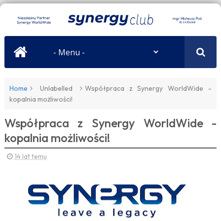
Home
Unlabelled
Współpraca z Synergy WorldWide -
kopalnia możliwości!
Współpraca z Synergy WorldWide -
kopalnia możliwości!
14 lat temu