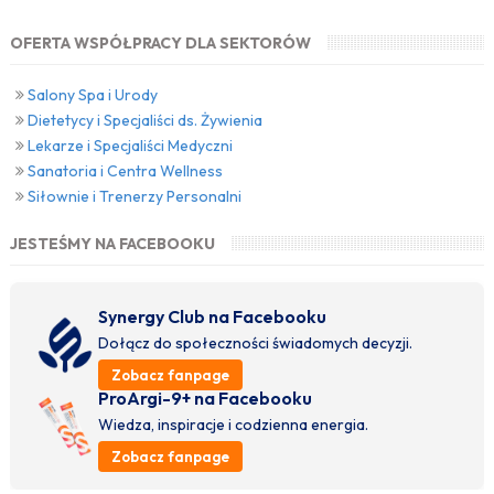
OFERTA WSPÓŁPRACY DLA SEKTORÓW
Salony Spa i Urody
Dietetycy i Specjaliści ds. Żywienia
Lekarze i Specjaliści Medyczni
Sanatoria i Centra Wellness
Siłownie i Trenerzy Personalni
JESTEŚMY NA FACEBOOKU
Synergy Club na Facebooku
Dołącz do społeczności świadomych decyzji.
Zobacz fanpage
ProArgi-9+ na Facebooku
Wiedza, inspiracje i codzienna energia.
Zobacz fanpage