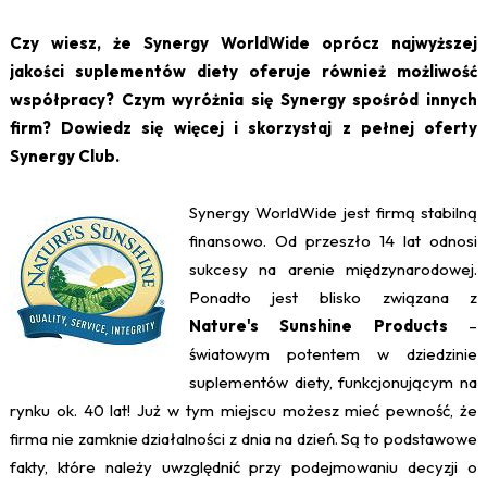
Czy wiesz, że Synergy WorldWide oprócz najwyższej
jakości suplementów diety oferuje również możliwość
współpracy? Czym wyróżnia się Synergy spośród innych
firm? Dowiedz się więcej i skorzystaj z pełnej oferty
Synergy Club.
Synergy WorldWide jest firmą stabilną
finansowo. Od przeszło 14 lat odnosi
sukcesy na arenie międzynarodowej.
Ponadto jest blisko związana z
Nature's Sunshine Products
–
światowym potentem w dziedzinie
suplementów diety, funkcjonującym na
rynku ok. 40 lat! Już w tym miejscu możesz mieć pewność, że
firma nie zamknie działalności z dnia na dzień. Są to podstawowe
fakty, które należy uwzględnić przy podejmowaniu decyzji o