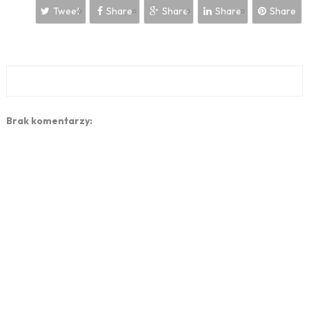
Tweet
Share
Share
Share
Share
Brak komentarzy: