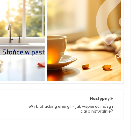
Następny
e9 i biohacking energii – jak wspierać mózg i
ciało naturalnie?