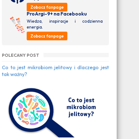
Zobacz fanpage
ProArgi-9+ na Facebooku
Wiedza, inspiracje i codzienna
energia.
Zobacz fanpage
POLECANY POST
Co to jest mikrobiom jelitowy i dlaczego jest
tak ważny?