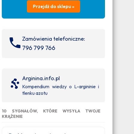
Przejdź do sklepu »
Zamówienia telefoniczne:
796 799 766
Arginina.info.pl
Kompendium wiedzy o L-argininie i
tlenku azotu
10 SYGNAŁÓW, KTÓRE WYSYŁA TWOJE
KRĄŻENIE