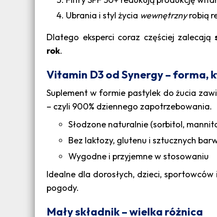
Ubrania i styl życia
wewnętrzny
robią r
Dlatego eksperci coraz częściej zalecają
rok
.
Vitamin D3 od Synergy – forma, k
Suplement w formie pastylek do żucia zawi
– czyli 900% dziennego zapotrzebowania.
Słodzone naturalnie (sorbitol, mannitol
Bez laktozy, glutenu i sztucznych ba
Wygodne i przyjemne w stosowaniu
Idealne dla dorosłych, dzieci, sportowców 
pogody.
Mały składnik – wielka różnica