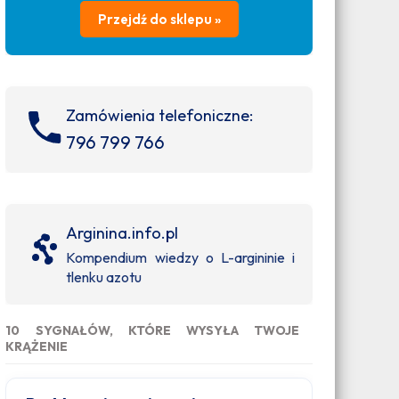
Przejdź do sklepu »
Zamówienia telefoniczne:
796 799 766
Arginina.info.pl
Kompendium wiedzy o L-argininie i
tlenku azotu
10 SYGNAŁÓW, KTÓRE WYSYŁA TWOJE
KRĄŻENIE