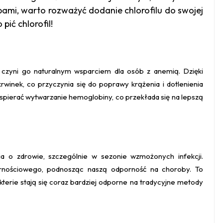
bami, warto rozważyć dodanie chlorofilu do swojej
pić chlorofil!
czyni go naturalnym wsparciem dla osób z anemią. Dzięki
inek, co przyczynia się do poprawy krążenia i dotlenienia
pierać wytwarzanie hemoglobiny, co przekłada się na lepszą
a o zdrowie, szczególnie w sezonie wzmożonych infekcji.
ornościowego, podnosząc naszą odporność na choroby. To
akterie stają się coraz bardziej odporne na tradycyjne metody