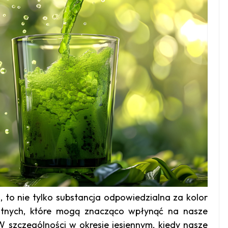
il, to nie tylko substancja odpowiedzialna za kolor
wotnych, które mogą znacząco wpłynąć na nasze
 szczególności w okresie jesiennym, kiedy nasze