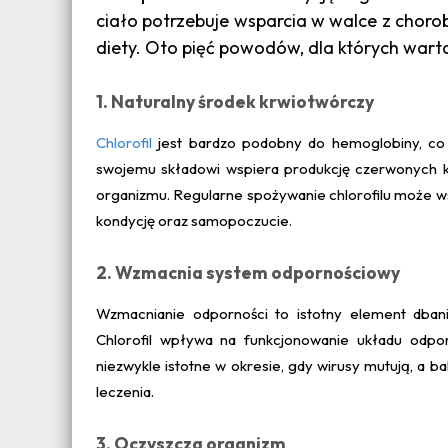
ciało potrzebuje wsparcia w walce z choro
diety. Oto pięć powodów, dla których warto 
1. Naturalny środek krwiotwórczy
Chlorofil
jest bardzo podobny do hemoglobiny, co 
swojemu składowi wspiera produkcję czerwonych krw
organizmu. Regularne spożywanie chlorofilu może ws
kondycję oraz samopoczucie.
2. Wzmacnia system odpornościowy
Wzmacnianie odporności to istotny element dbani
Chlorofil wpływa na funkcjonowanie układu odp
niezwykle istotne w okresie, gdy wirusy mutują, a b
leczenia.
3. Oczyszcza organizm