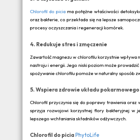
Chlorofil do picia
ma potężne właściwości detoksyka
oraz bakterie, co przekłada się na lepsze samopoczu
procesy oczyszczania i regeneracji komórek.
4. Redukuje stres i zmęczenie
Zawartość magnezu w chlorofilu korzystnie wpływa 
nastroju i energii. Jego niski poziom może prowadz
spożywanie chlorofilu pomoże w naturalny sposób 
5. Wspiera zdrowie układu pokarmowego
Chlorofil przyczynia się do poprawy trawienia oraz 
sprzyja rozwojowi korzystnej flory bakteryjnej w 
lepszego wchłaniania składników odżywczych.
Chlorofil do picia
PhytoLife