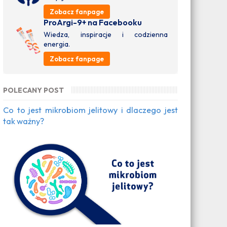
Zobacz fanpage
ProArgi-9+ na Facebooku
Wiedza, inspiracje i codzienna
energia.
Zobacz fanpage
POLECANY POST
Co to jest mikrobiom jelitowy i dlaczego jest
tak ważny?