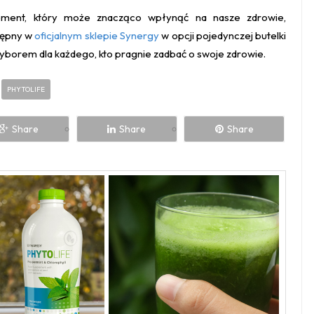
ement, który może znacząco wpłynąć na nasze zdrowie,
stępny w
oficjalnym sklepie Synergy
w opcji pojedynczej butelki
yborem dla każdego, kto pragnie zadbać o swoje zdrowie.
PHYTOLIFE
Share
Share
Share