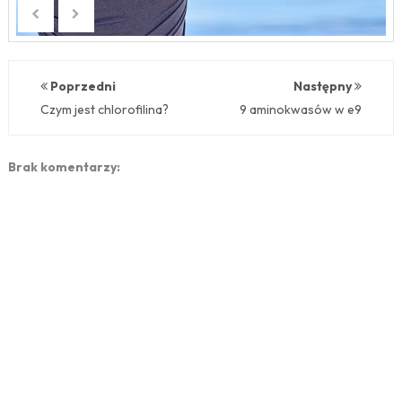
Poprzedni
Następny
Czym jest chlorofilina?
9 aminokwasów w e9
Brak komentarzy: