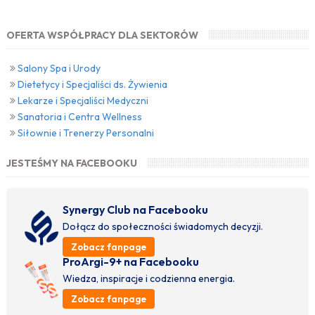
OFERTA WSPÓŁPRACY DLA SEKTORÓW
Salony Spa i Urody
Dietetycy i Specjaliści ds. Żywienia
Lekarze i Specjaliści Medyczni
Sanatoria i Centra Wellness
Siłownie i Trenerzy Personalni
JESTEŚMY NA FACEBOOKU
Synergy Club na Facebooku
Dołącz do społeczności świadomych decyzji.
Zobacz fanpage
ProArgi-9+ na Facebooku
Wiedza, inspiracje i codzienna energia.
Zobacz fanpage