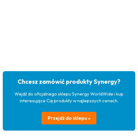
Chcesz zamówić produkty Synergy?
Wejdź do oficjalnego sklepu Synergy WorldWide i kup
interesujące Cię produkty w najlepszych cenach.
Przejdź do sklepu »