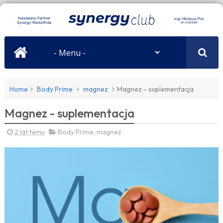
Home
Body Prime
magnez
Magnez - suplementacja
Magnez - suplementacja
2 lat temu
Body Prime
,
magnez