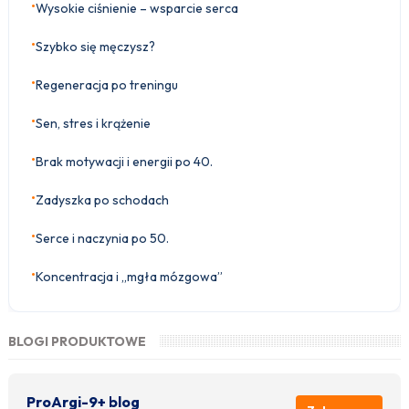
•
Wysokie ciśnienie – wsparcie serca
•
Szybko się męczysz?
•
Regeneracja po treningu
•
Sen, stres i krążenie
•
Brak motywacji i energii po 40.
•
Zadyszka po schodach
•
Serce i naczynia po 50.
•
Koncentracja i „mgła mózgowa”
BLOGI PRODUKTOWE
ProArgi-9+ blog