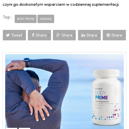
czyni go doskonałym wsparciem w codziennej suplementacji.
Tagi :
BODY PRIME
MAGNEZ
Tweet
Share
Share
Share
Share