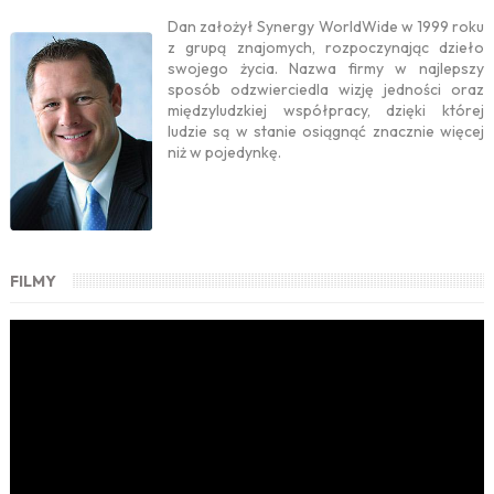
Dan założył Synergy WorldWide w 1999 roku
z grupą znajomych, rozpoczynając dzieło
swojego życia. Nazwa firmy w najlepszy
sposób odzwierciedla wizję jedności oraz
międzyludzkiej współpracy, dzięki której
ludzie są w stanie osiągnąć znacznie więcej
niż w pojedynkę.
FILMY