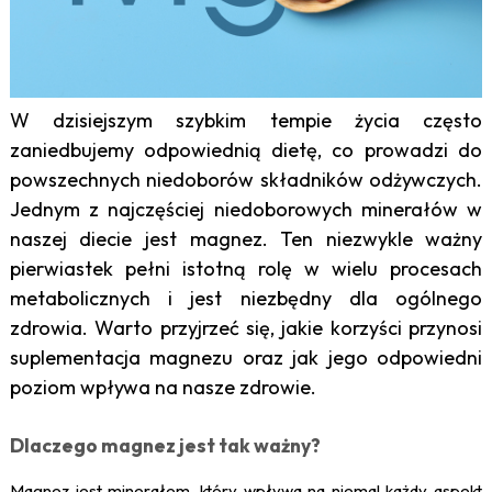
W dzisiejszym szybkim tempie życia często
zaniedbujemy odpowiednią dietę, co prowadzi do
powszechnych niedoborów składników odżywczych.
Jednym z najczęściej niedoborowych minerałów w
naszej diecie jest magnez. Ten niezwykle ważny
pierwiastek pełni istotną rolę w wielu procesach
metabolicznych i jest niezbędny dla ogólnego
zdrowia. Warto przyjrzeć się, jakie korzyści przynosi
suplementacja magnezu oraz jak jego odpowiedni
poziom wpływa na nasze zdrowie.
Dlaczego magnez jest tak ważny?
Magnez jest minerałem, który wpływa na niemal każdy aspekt