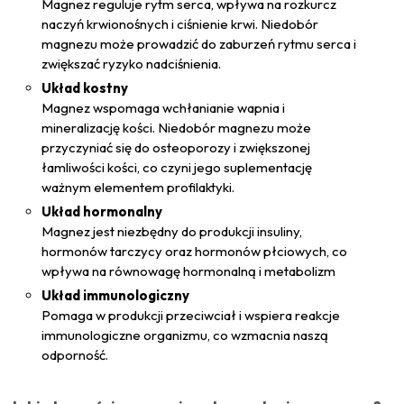
Magnez reguluje rytm serca, wpływa na rozkurcz
naczyń krwionośnych i ciśnienie krwi. Niedobór
magnezu może prowadzić do zaburzeń rytmu serca i
zwiększać ryzyko nadciśnienia.
Układ kostny
Magnez wspomaga wchłanianie wapnia i
mineralizację kości. Niedobór magnezu może
przyczyniać się do osteoporozy i zwiększonej
łamliwości kości, co czyni jego suplementację
ważnym elementem profilaktyki.
Układ hormonalny
Magnez jest niezbędny do produkcji insuliny,
hormonów tarczycy oraz hormonów płciowych, co
wpływa na równowagę hormonalną i metabolizm
Układ immunologiczny
Pomaga w produkcji przeciwciał i wspiera reakcje
immunologiczne organizmu, co wzmacnia naszą
odporność.