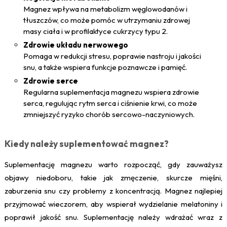
Magnez wpływa na metabolizm węglowodanów i
tłuszczów, co może pomóc w utrzymaniu zdrowej
masy ciała i w profilaktyce cukrzycy typu 2.
Zdrowie układu nerwowego
Pomaga w redukcji stresu, poprawie nastroju i jakości
snu, a także wspiera funkcje poznawcze i pamięć.
Zdrowie serce
Regularna suplementacja magnezu wspiera zdrowie
serca, regulując rytm serca i ciśnienie krwi, co może
zmniejszyć ryzyko chorób sercowo-naczyniowych.
Kiedy należy suplementować magnez?
Suplementację magnezu warto rozpocząć, gdy zauważysz
objawy niedoboru, takie jak zmęczenie, skurcze mięśni,
zaburzenia snu czy problemy z koncentracją. Magnez najlepiej
przyjmować wieczorem, aby wspierał wydzielanie melatoniny i
poprawił jakość snu. Suplementację należy wdrażać wraz z