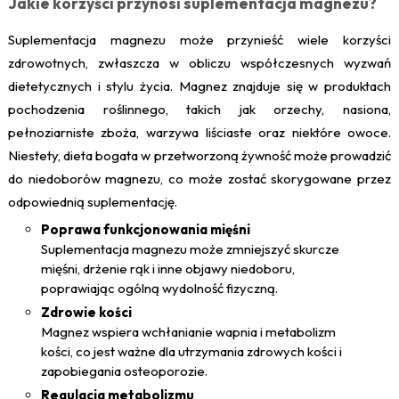
Jakie korzyści przynosi suplementacja magnezu?
Suplementacja magnezu może przynieść wiele korzyści
zdrowotnych, zwłaszcza w obliczu współczesnych wyzwań
dietetycznych i stylu życia. Magnez znajduje się w produktach
pochodzenia roślinnego, takich jak orzechy, nasiona,
pełnoziarniste zboża, warzywa liściaste oraz niektóre owoce.
Niestety, dieta bogata w przetworzoną żywność może prowadzić
do niedoborów magnezu, co może zostać skorygowane przez
odpowiednią suplementację.
Poprawa funkcjonowania mięśni
Suplementacja magnezu może zmniejszyć skurcze
mięśni, drżenie rąk i inne objawy niedoboru,
poprawiając ogólną wydolność fizyczną.
Zdrowie kości
Magnez wspiera wchłanianie wapnia i metabolizm
kości, co jest ważne dla utrzymania zdrowych kości i
zapobiegania osteoporozie.
Regulacja metabolizmu