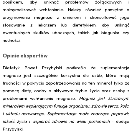
posiłkiem, aby uniknąć problemów żołądkowych i
maksymalizować wchłanianie. Należy również pamiętać o
przyjmowaniu magnezu z umiarem i skonsultować jego
stosowanie z lekarzem lub dietetykiem, aby uniknąć
ewentualnych skutków ubocznych, takich jak biegunka czy
nudności.
Opinie ekspertów
Dietetyk Paweł Przybylski podkreśla, że suplementacja
magnezu jest szczególnie korzystna dla osób, które mają
trudności w pokryciu zapotrzebowania na ten minerał tylko za
pomocą diety, osoby o aktywnym trybie życia oraz osoby z
problemami wchłaniania magnezu.
Magnez jest kluczowym
minerałem wspierającym funkcje organizmu, zdrowie serca, kości
i układu nerwowego. Suplementacja może znacząco poprawić
jakość życia i wspierać zdrowie na wielu poziomach
- dodaje
Przybylski.