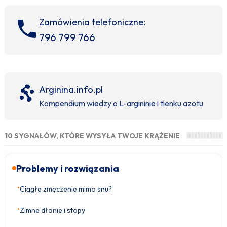
Zamówienia telefoniczne:
796 799 766
Arginina.info.pl
Kompendium wiedzy o L-argininie i tlenku azotu
10 SYGNAŁÓW, KTÓRE WYSYŁA TWOJE KRĄŻENIE
Problemy i rozwiązania
•
Ciągłe zmęczenie mimo snu?
•
Zimne dłonie i stopy