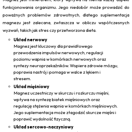
funkcjonowania organizmu. Jego niedobór może prowadzić do
poważnych problemów zdrowotnych, dlatego suplementacja
magnezu jest zalecana, zwłaszcza w obliczu współczesnych
wyzwań, takich jak stres czy przetworzona dieta.
Układ nerwowy
Magnez jest kluczowy dla prawidłowego
przewodzenia impulsów nerwowych, regulacji
poziomu wapnia w komórkach nerwowych oraz
syntezy neuroprzekaźników. Wspiera zdrowie mózgu,
poprawia nastrój i pomaga w walce z lękiem i
stresem.
Układ mięśniowy
Magnez uczestniczy w skurczu i rozkurczu mięśni,
wpływa na syntezę białek mięśniowych oraz
regulację stężenia wapnia w komórkach mięśniowych.
Jego suplementacja może złagodzić skurcze mięśni i
poprawić wydolność fizyczną.
Układ sercowo-naczyniowy