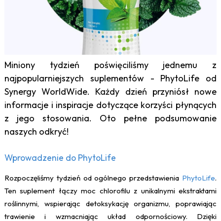
Miniony tydzień poświęciliśmy jednemu z
najpopularniejszych suplementów - PhytoLife od
Synergy WorldWide. Każdy dzień przyniósł nowe
informacje i inspiracje dotyczące korzyści płynących
z jego stosowania. Oto pełne podsumowanie
naszych odkryć!
Wprowadzenie do PhytoLife
Rozpoczęliśmy tydzień od ogólnego przedstawienia
PhytoLife
.
Ten suplement łączy moc chlorofilu z unikalnymi ekstraktami
roślinnymi, wspierając detoksykację organizmu, poprawiając
trawienie i wzmacniając układ odpornościowy. Dzięki