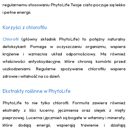
regularnemu stosowaniu PhytoLife Twoje ciało poczuje się lekko
i pełne energii.
Korzyści z chlorofilu
Chlorofil
(główny składnik PhytoLife) to potężny naturalny
detoksykant. Pomaga w oczyszczaniu organizmu, wspiera
krążenie i wzmacnia układ odpornościowy. Ma również
właściwości antyoksydacyjne, które chronią komórki przed
uszkodzeniami. Regularne spożywanie chlorofilu wspiera
zdrowie i witalność na co dzień.
Ekstrakty roślinne w PhytoLife
PhytoLife to nie tylko chlorofil. Formuła zawiera również
ekstrakty z liści lucerny, jęczmienia oraz olejek z mięty
pieprzowej. Lucerna i jęczmień są bogate w witaminy i minerały,
które dodają energii, wspierają trawienie i działają