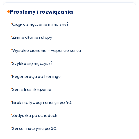
Problemy i rozwiązania
•
Ciągłe zmęczenie mimo snu?
•
Zimne dłonie i stopy
•
Wysokie ciśnienie – wsparcie serca
•
Szybko się męczysz?
•
Regeneracja po treningu
•
Sen, stres i krążenie
•
Brak motywacji i energii po 40.
•
Zadyszka po schodach
•
Serce i naczynia po 50.