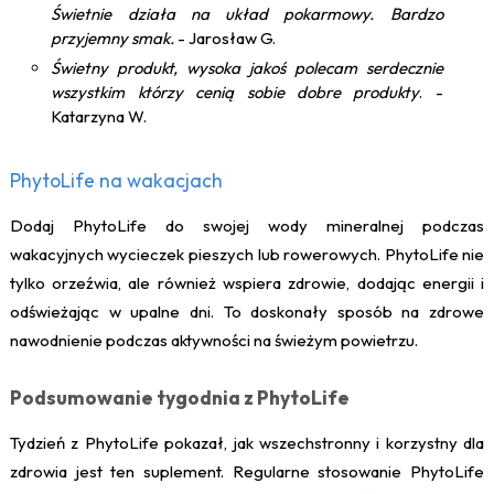
Świetnie działa na układ pokarmowy. Bardzo
przyjemny smak.
- Jarosław G.
Świetny produkt, wysoka jakoś polecam serdecznie
wszystkim którzy cenią sobie dobre produkty
. -
Katarzyna W.
PhytoLife na wakacjach
Dodaj PhytoLife do swojej wody mineralnej podczas
wakacyjnych wycieczek pieszych lub rowerowych. PhytoLife nie
tylko orzeźwia, ale również wspiera zdrowie, dodając energii i
odświeżając w upalne dni. To doskonały sposób na zdrowe
nawodnienie podczas aktywności na świeżym powietrzu.
Podsumowanie tygodnia z PhytoLife
Tydzień z PhytoLife pokazał, jak wszechstronny i korzystny dla
zdrowia jest ten suplement. Regularne stosowanie PhytoLife