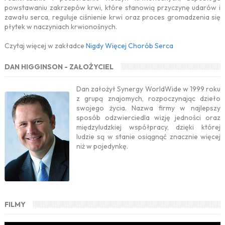
powstawaniu zakrzepów krwi, które stanowią przyczynę udarów i
zawału serca, reguluje ciśnienie krwi oraz proces gromadzenia się
płytek w naczyniach krwionośnych.
Czytaj więcej w zakładce
Nigdy Więcej Chorób Serca
DAN HIGGINSON - ZAŁOŻYCIEL
Dan założył Synergy WorldWide w 1999 roku
z grupą znajomych, rozpoczynając dzieło
swojego życia. Nazwa firmy w najlepszy
sposób odzwierciedla wizję jedności oraz
międzyludzkiej współpracy, dzięki której
ludzie są w stanie osiągnąć znacznie więcej
niż w pojedynkę.
FILMY