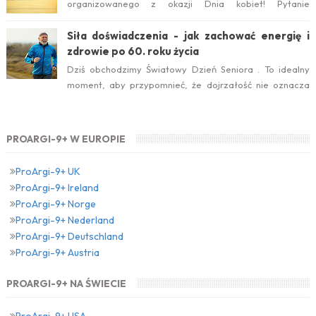
organizowanego z okazji Dnia kobiet! Pytanie
konkursowe brzmiało: Który suplement diety jest ideal...
Siła doświadczenia - jak zachować energię i
zdrowie po 60. roku życia
Dziś obchodzimy Światowy Dzień Seniora . To idealny
moment, aby przypomnieć, że dojrzałość nie oznacza
zwolnienia temp...
PROARGI-9+ W EUROPIE
ProArgi-9+ UK
ProArgi-9+ Ireland
ProArgi-9+ Norge
ProArgi-9+ Nederland
ProArgi-9+ Deutschland
ProArgi-9+ Austria
PROARGI-9+ NA ŚWIECIE