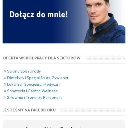
OFERTA WSPÓŁPRACY DLA SEKTORÓW
Salony Spa i Urody
Dietetycy i Specjaliści ds. Żywienia
Lekarze i Specjaliści Medyczni
Sanatoria i Centra Wellness
Siłownie i Trenerzy Personalni
JESTEŚMY NA FACEBOOKU