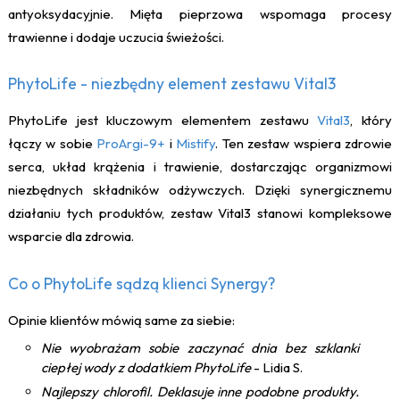
antyoksydacyjnie. Mięta pieprzowa wspomaga procesy
trawienne i dodaje uczucia świeżości.
PhytoLife - niezbędny element zestawu Vital3
PhytoLife jest kluczowym elementem zestawu
Vital3
, który
łączy w sobie
ProArgi-9+
i
Mistify
. Ten zestaw wspiera zdrowie
serca, układ krążenia i trawienie, dostarczając organizmowi
niezbędnych składników odżywczych. Dzięki synergicznemu
działaniu tych produktów, zestaw Vital3 stanowi kompleksowe
wsparcie dla zdrowia.
Co o PhytoLife sądzą klienci Synergy?
Opinie klientów mówią same za siebie:
Nie wyobrażam sobie zaczynać dnia bez szklanki
ciepłej wody z dodatkiem PhytoLife
- Lidia S.
Najlepszy chlorofil. Deklasuje inne podobne produkty.