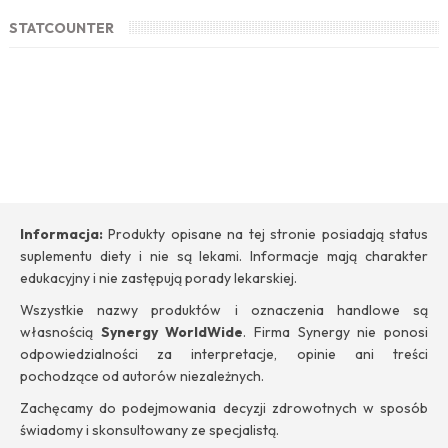
STATCOUNTER
Informacja:
Produkty opisane na tej stronie posiadają status
suplementu diety i nie są lekami. Informacje mają charakter
edukacyjny i nie zastępują porady lekarskiej.
Wszystkie nazwy produktów i oznaczenia handlowe są
własnością
Synergy WorldWide
. Firma Synergy nie ponosi
odpowiedzialności za interpretacje, opinie ani treści
pochodzące od autorów niezależnych.
Zachęcamy do podejmowania decyzji zdrowotnych w sposób
świadomy i skonsultowany ze specjalistą.