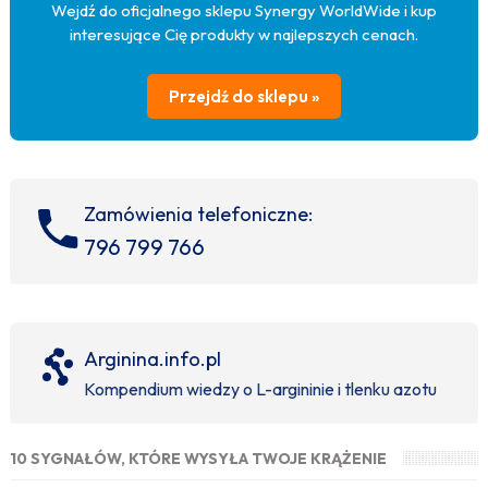
Wejdź do oficjalnego sklepu Synergy WorldWide i kup
interesujące Cię produkty w najlepszych cenach.
Przejdź do sklepu »
Zamówienia telefoniczne:
796 799 766
Arginina.info.pl
Kompendium wiedzy o L-argininie i tlenku azotu
10 SYGNAŁÓW, KTÓRE WYSYŁA TWOJE KRĄŻENIE