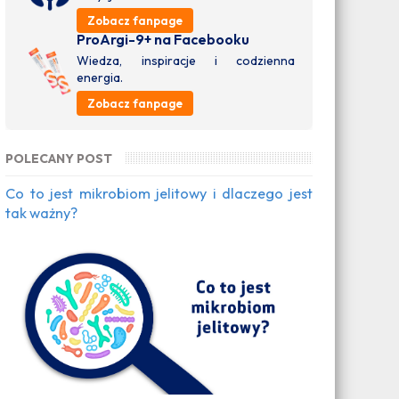
Zobacz fanpage
ProArgi-9+ na Facebooku
Wiedza, inspiracje i codzienna
energia.
Zobacz fanpage
POLECANY POST
Co to jest mikrobiom jelitowy i dlaczego jest
tak ważny?