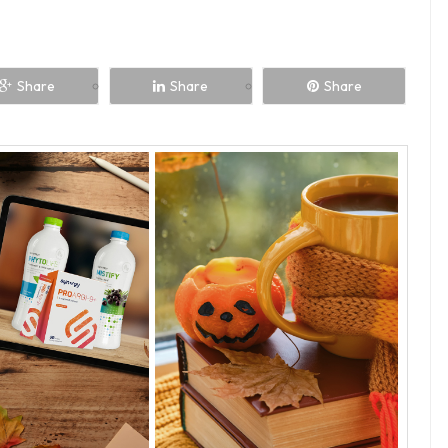
Share
Share
Share