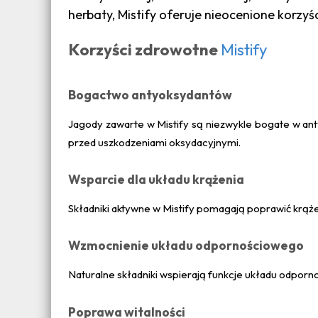
herbaty, Mistify oferuje nieocenione korzyś
Korzyści zdrowotne
Mistify
Bogactwo antyoksydantów
Jagody zawarte w Mistify są niezwykle bogate w anty
przed uszkodzeniami oksydacyjnymi.
Wsparcie dla układu krążenia
Składniki aktywne w Mistify pomagają poprawić krążen
Wzmocnienie układu odpornościowego
Naturalne składniki wspierają funkcje układu odpor
Poprawa witalności