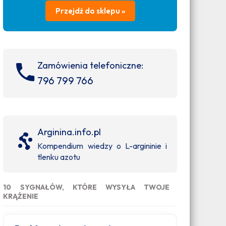
Przejdź do sklepu »
Zamówienia telefoniczne:
796 799 766
Arginina.info.pl
Kompendium wiedzy o L-argininie i
tlenku azotu
10 SYGNAŁÓW, KTÓRE WYSYŁA TWOJE
KRĄŻENIE