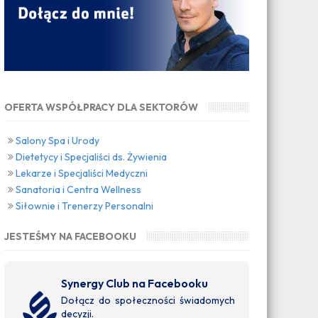
OFERTA WSPÓŁPRACY DLA SEKTORÓW
Salony Spa i Urody
Dietetycy i Specjaliści ds. Żywienia
Lekarze i Specjaliści Medyczni
Sanatoria i Centra Wellness
Siłownie i Trenerzy Personalni
JESTEŚMY NA FACEBOOKU
Synergy Club na Facebooku
Dołącz do społeczności świadomych
decyzji.