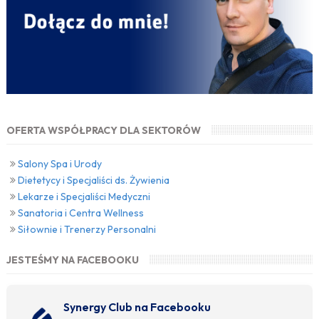
OFERTA WSPÓŁPRACY DLA SEKTORÓW
Salony Spa i Urody
Dietetycy i Specjaliści ds. Żywienia
Lekarze i Specjaliści Medyczni
Sanatoria i Centra Wellness
Siłownie i Trenerzy Personalni
JESTEŚMY NA FACEBOOKU
Synergy Club na Facebooku