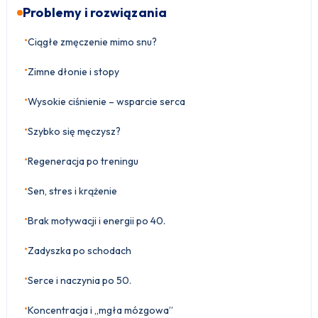
Problemy i rozwiązania
•
Ciągłe zmęczenie mimo snu?
•
Zimne dłonie i stopy
•
Wysokie ciśnienie – wsparcie serca
•
Szybko się męczysz?
•
Regeneracja po treningu
•
Sen, stres i krążenie
•
Brak motywacji i energii po 40.
•
Zadyszka po schodach
•
Serce i naczynia po 50.
•
Koncentracja i „mgła mózgowa”