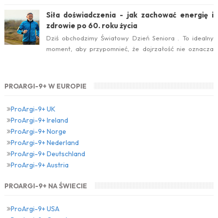
konkursowe brzmiało: Który suplement diety jest ideal...
Siła doświadczenia - jak zachować energię i
zdrowie po 60. roku życia
Dziś obchodzimy Światowy Dzień Seniora . To idealny
moment, aby przypomnieć, że dojrzałość nie oznacza
zwolnienia temp...
PROARGI-9+ W EUROPIE
ProArgi-9+ UK
ProArgi-9+ Ireland
ProArgi-9+ Norge
ProArgi-9+ Nederland
ProArgi-9+ Deutschland
ProArgi-9+ Austria
PROARGI-9+ NA ŚWIECIE
ProArgi-9+ USA