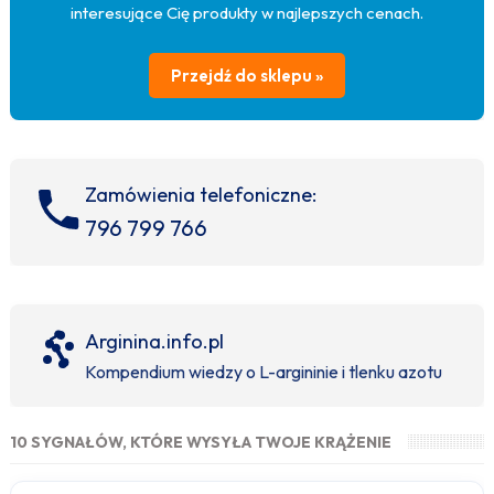
interesujące Cię produkty w najlepszych cenach.
Przejdź do sklepu »
Zamówienia telefoniczne:
796 799 766
Arginina.info.pl
Kompendium wiedzy o L-argininie i tlenku azotu
10 SYGNAŁÓW, KTÓRE WYSYŁA TWOJE KRĄŻENIE