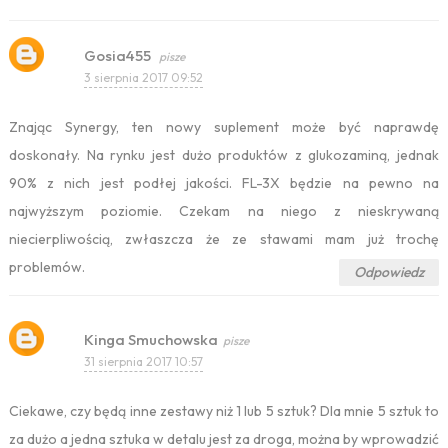
Gosia455
3 sierpnia 2017 09:52
Znając Synergy, ten nowy suplement może być naprawdę
doskonały. Na rynku jest dużo produktów z glukozaminą, jednak
90% z nich jest podłej jakości. FL-3X będzie na pewno na
najwyższym poziomie. Czekam na niego z nieskrywaną
niecierpliwością, zwłaszcza że ze stawami mam już trochę
problemów.
Odpowiedz
Kinga Smuchowska
31 sierpnia 2017 10:57
Ciekawe, czy będą inne zestawy niż 1 lub 5 sztuk? Dla mnie 5 sztuk to
za dużo a jedna sztuka w detalu jest za droga, można by wprowadzić