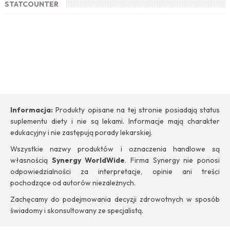
STATCOUNTER
Informacja:
Produkty opisane na tej stronie posiadają status
suplementu diety i nie są lekami. Informacje mają charakter
edukacyjny i nie zastępują porady lekarskiej.
Wszystkie nazwy produktów i oznaczenia handlowe są
własnością
Synergy WorldWide
. Firma Synergy nie ponosi
odpowiedzialności za interpretacje, opinie ani treści
pochodzące od autorów niezależnych.
Zachęcamy do podejmowania decyzji zdrowotnych w sposób
świadomy i skonsultowany ze specjalistą.