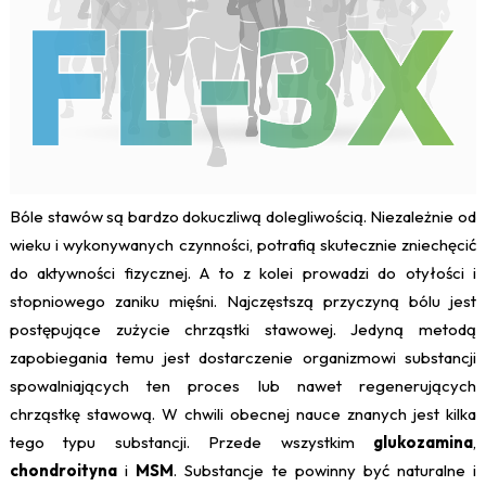
Bóle stawów są bardzo dokuczliwą dolegliwością. Niezależnie od
wieku i wykonywanych czynności, potrafią skutecznie zniechęcić
do aktywności fizycznej. A to z kolei prowadzi do otyłości i
stopniowego zaniku mięśni. Najczęstszą przyczyną bólu jest
postępujące zużycie chrząstki stawowej. Jedyną metodą
zapobiegania temu jest dostarczenie organizmowi substancji
spowalniających ten proces lub nawet regenerujących
chrząstkę stawową. W chwili obecnej nauce znanych jest kilka
tego typu substancji. Przede wszystkim
glukozamina
,
chondroityna
i
MSM
. Substancje te powinny być naturalne i