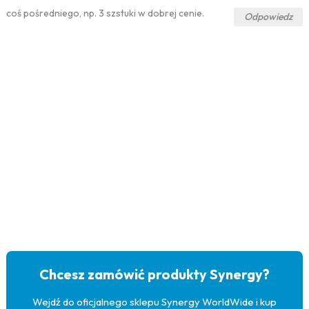
coś pośredniego, np. 3 szstuki w dobrej cenie.
Odpowiedz
Chcesz zamówić produkty Synergy?
Wejdź do oficjalnego sklepu Synergy WorldWide i kup