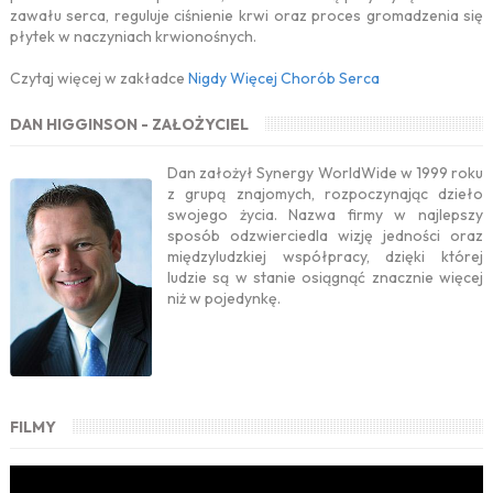
zawału serca, reguluje ciśnienie krwi oraz proces gromadzenia się
płytek w naczyniach krwionośnych.
Czytaj więcej w zakładce
Nigdy Więcej Chorób Serca
DAN HIGGINSON - ZAŁOŻYCIEL
Dan założył Synergy WorldWide w 1999 roku
z grupą znajomych, rozpoczynając dzieło
swojego życia. Nazwa firmy w najlepszy
sposób odzwierciedla wizję jedności oraz
międzyludzkiej współpracy, dzięki której
ludzie są w stanie osiągnąć znacznie więcej
niż w pojedynkę.
FILMY