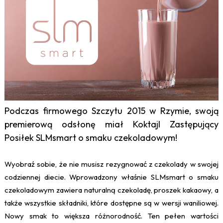
Podczas firmowego Szczytu 2015 w Rzymie, swoją
premierową odsłonę miał Koktajl Zastępujący
Posiłek SLMsmart o smaku czekoladowym!
Wyobraź sobie, że nie musisz rezygnować z czekolady w swojej
codziennej diecie. Wprowadzony właśnie SLMsmart o smaku
czekoladowym zawiera naturalną czekoladę, proszek kakaowy, a
także wszystkie składniki, które dostępne są w wersji waniliowej.
Nowy smak to większa różnorodność. Ten pełen wartości