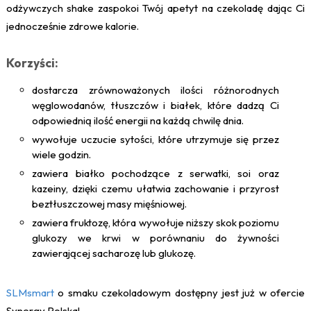
odżywczych shake zaspokoi Twój apetyt na czekoladę dając Ci
jednocześnie zdrowe kalorie.
Korzyści:
dostarcza zrównoważonych ilości różnorodnych
węglowodanów, tłuszczów i białek, które dadzą Ci
odpowiednią ilość energii na każdą chwilę dnia.
wywołuje uczucie sytości, które utrzymuje się przez
wiele godzin.
zawiera białko pochodzące z serwatki, soi oraz
kazeiny, dzięki czemu ułatwia zachowanie i przyrost
beztłuszczowej masy mięśniowej.
zawiera fruktozę, która wywołuje niższy skok poziomu
glukozy we krwi w porównaniu do żywności
zawierającej sacharozę lub glukozę.
SLMsmart
o smaku czekoladowym dostępny jest już w ofercie
Synergy Polska!