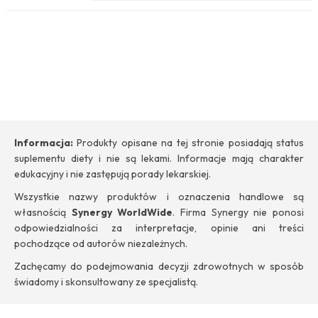
Informacja:
Produkty opisane na tej stronie posiadają status
suplementu diety i nie są lekami. Informacje mają charakter
edukacyjny i nie zastępują porady lekarskiej.
Wszystkie nazwy produktów i oznaczenia handlowe są
własnością
Synergy WorldWide
. Firma Synergy nie ponosi
odpowiedzialności za interpretacje, opinie ani treści
pochodzące od autorów niezależnych.
Zachęcamy do podejmowania decyzji zdrowotnych w sposób
świadomy i skonsultowany ze specjalistą.