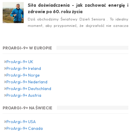
Siła doświadczenia - jak zachować energię i
zdrowie po 60. roku życia
Dziś obchodzimy Światowy Dzień Seniora . To idealny
moment, aby przypomnieć, że dojrzałość nie oznacza
zwolnienia temp...
PROARGI-9+ W EUROPIE
ProArgi-9+ UK
ProArgi-9+ Ireland
ProArgi-9+ Norge
ProArgi-9+ Nederland
ProArgi-9+ Deutschland
ProArgi-9+ Austria
PROARGI-9+ NA ŚWIECIE
ProArgi-9+ USA
ProArgi-9+ Canada