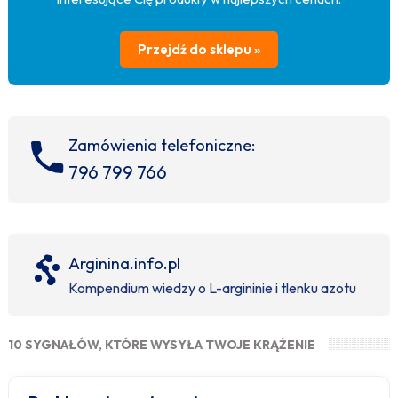
Przejdź do sklepu »
Zamówienia telefoniczne:
796 799 766
Arginina.info.pl
Kompendium wiedzy o L-argininie i tlenku azotu
10 SYGNAŁÓW, KTÓRE WYSYŁA TWOJE KRĄŻENIE