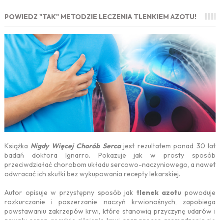
POWIEDZ "TAK" METODZIE LECZENIA TLENKIEM AZOTU!
Książka
Nigdy Więcej Chorób Serca
jest rezultatem ponad 30 lat
badań doktora Ignarro. Pokazuje jak w prosty sposób
przeciwdziałać chorobom układu sercowo-naczyniowego, a nawet
odwracać ich skutki bez wykupowania recepty lekarskiej.
Autor opisuje w przystępny sposób jak
tlenek azotu
powoduje
rozkurczanie i poszerzanie naczyń krwionośnych, zapobiega
powstawaniu zakrzepów krwi, które stanowią przyczynę udarów i