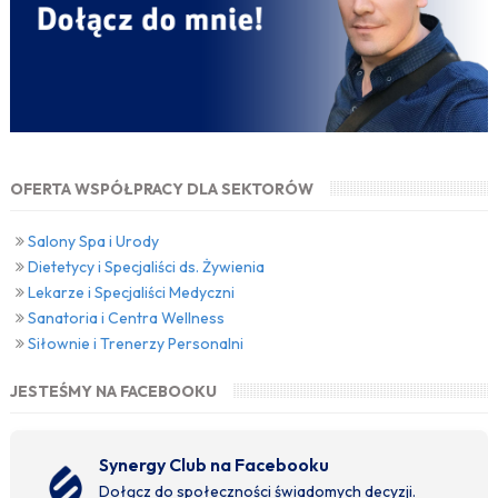
OFERTA WSPÓŁPRACY DLA SEKTORÓW
Salony Spa i Urody
Dietetycy i Specjaliści ds. Żywienia
Lekarze i Specjaliści Medyczni
Sanatoria i Centra Wellness
Siłownie i Trenerzy Personalni
JESTEŚMY NA FACEBOOKU
Synergy Club na Facebooku
Dołącz do społeczności świadomych decyzji.