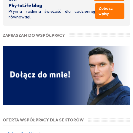
PhytoLife blog
Zobacz
Płynna roślinna świeżość dla codziennej
wpisy
równowagi.
ZAPRASZAM DO WSPÓŁPRACY
OFERTA WSPÓŁPRACY DLA SEKTORÓW