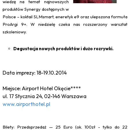
wiedzę na temat najnowszych
produktów Synergy dostępnych w
Polsce – koktail SLMsmart, eneretyk e9 oraz ulepszona formuła
ProArgi 9+. W niedzielę czeka nas rozszerzony warsztat
szkoleniowy.
Degustacja nowych produktów i dużo rozrywki.
Data imprezy: 18-19.10.2014
Miejsce: Airport Hotel Okęcie****
ul. 17 Stycznia 24, 02-146 Warszawa
www.airporthotel.pl
Bilety: Przedsprzedaż — 25 Euro (ok. 100zł - tylko do 22