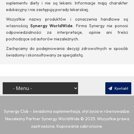
suplementu diety i nie są lekami. Informacje mają charakter
edukacyjny i nie zastępują porady lekarskiej.
Wszystkie nazwy produktów i oznaczenia handlowe są
własnością
Synergy WorldWide
. Firma Synergy nie ponosi
odpowiedzialności za interpretacje, opinie ani treści
pochodzące od autorów niezależnych.
Zachęcamy do podejmowania decyzji zdrowotnych w sposób
świadomy i skonsultowany ze specjalistą.
Kontakt
Synergy Club – świadoma suplementacja, styl życia w równowadze.
Niezależny Partner Synergy WorldWide
© 2025. Wszystkie prawa
zastrzeżone. Kopiowanie zabronione.