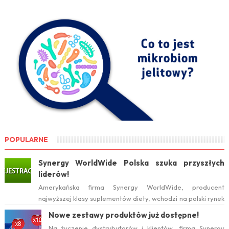
POPULARNE
Synergy WorldWide Polska szuka przyszłych
liderów!
Amerykańska firma Synergy WorldWide, producent
najwyższej klasy suplementów diety, wchodzi na polski rynek
już w tym roku. Serwis internetow...
Nowe zestawy produktów już dostępne!
Na życzenie dystrybutorów i klientów, firma Synergy