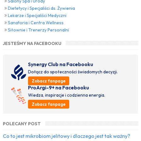
Salony Spa i Urody
Dietetycy i Specjaliści ds. Żywienia
Lekarze i Specjaliści Medyczni
Sanatoria i Centra Wellness
Siłownie i Trenerzy Personalni
JESTEŚMY NA FACEBOOKU
Synergy Club na Facebooku
Dołącz do społeczności świadomych decyzji.
Zobacz fanpage
ProArgi-9+ na Facebooku
Wiedza, inspiracje i codzienna energia.
Zobacz fanpage
POLECANY POST
Co to jest mikrobiom jelitowy i dlaczego jest tak ważny?