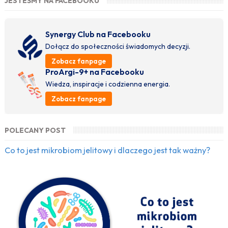
JESTEŚMY NA FACEBOOKU
Synergy Club na Facebooku
Dołącz do społeczności świadomych decyzji.
Zobacz fanpage
ProArgi-9+ na Facebooku
Wiedza, inspiracje i codzienna energia.
Zobacz fanpage
POLECANY POST
Co to jest mikrobiom jelitowy i dlaczego jest tak ważny?