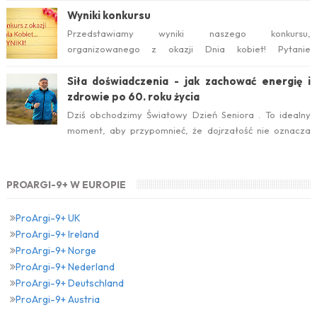
Wyniki konkursu
Przedstawiamy wyniki naszego konkursu,
organizowanego z okazji Dnia kobiet! Pytanie
konkursowe brzmiało: Który suplement diety jest ideal...
Siła doświadczenia - jak zachować energię i
zdrowie po 60. roku życia
Dziś obchodzimy Światowy Dzień Seniora . To idealny
moment, aby przypomnieć, że dojrzałość nie oznacza
zwolnienia temp...
PROARGI-9+ W EUROPIE
ProArgi-9+ UK
ProArgi-9+ Ireland
ProArgi-9+ Norge
ProArgi-9+ Nederland
ProArgi-9+ Deutschland
ProArgi-9+ Austria