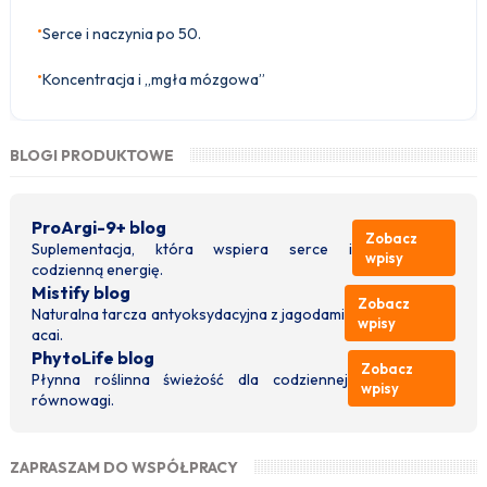
•
Serce i naczynia po 50.
•
Koncentracja i „mgła mózgowa”
BLOGI PRODUKTOWE
ProArgi-9+ blog
Zobacz
Suplementacja, która wspiera serce i
wpisy
codzienną energię.
Mistify blog
Zobacz
Naturalna tarcza antyoksydacyjna z jagodami
wpisy
acai.
PhytoLife blog
Zobacz
Płynna roślinna świeżość dla codziennej
wpisy
równowagi.
ZAPRASZAM DO WSPÓŁPRACY