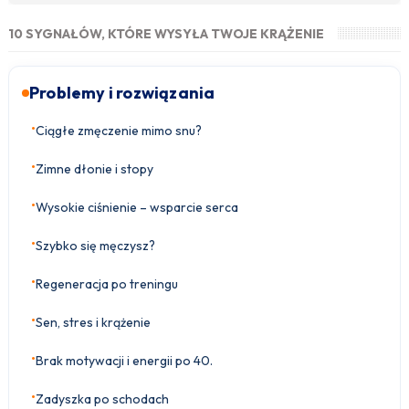
10 SYGNAŁÓW, KTÓRE WYSYŁA TWOJE KRĄŻENIE
Problemy i rozwiązania
•
Ciągłe zmęczenie mimo snu?
•
Zimne dłonie i stopy
•
Wysokie ciśnienie – wsparcie serca
•
Szybko się męczysz?
•
Regeneracja po treningu
•
Sen, stres i krążenie
•
Brak motywacji i energii po 40.
•
Zadyszka po schodach