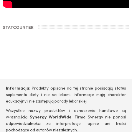
STATCOUNTER
Informacja:
Produkty opisane na tej stronie posiadają status
suplementu diety i nie są lekami. Informacje mają charakter
edukacyjny i nie zastępują porady lekarskiej.
Wszystkie nazwy produktów i oznaczenia handlowe są
własnością
Synergy WorldWide
. Firma Synergy nie ponosi
odpowiedzialności za interpretacje, opinie ani treści
pochodzące od autorów niezależnych.