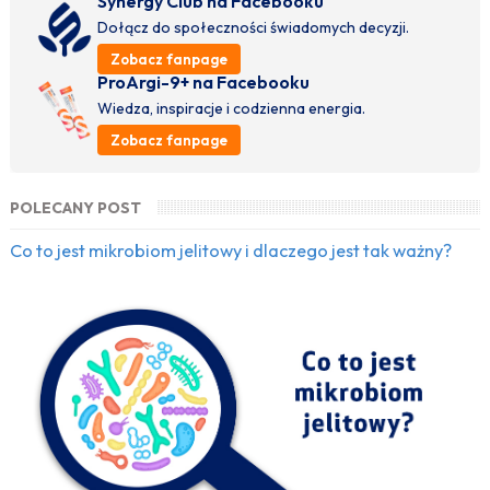
Synergy Club na Facebooku
Dołącz do społeczności świadomych decyzji.
Zobacz fanpage
ProArgi-9+ na Facebooku
Wiedza, inspiracje i codzienna energia.
Zobacz fanpage
POLECANY POST
Co to jest mikrobiom jelitowy i dlaczego jest tak ważny?