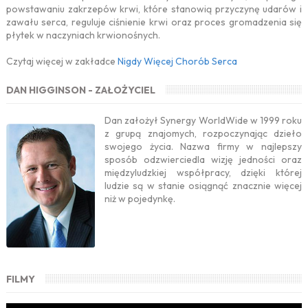
powstawaniu zakrzepów krwi, które stanowią przyczynę udarów i
zawału serca, reguluje ciśnienie krwi oraz proces gromadzenia się
płytek w naczyniach krwionośnych.
Czytaj więcej w zakładce
Nigdy Więcej Chorób Serca
DAN HIGGINSON - ZAŁOŻYCIEL
Dan założył Synergy WorldWide w 1999 roku
z grupą znajomych, rozpoczynając dzieło
swojego życia. Nazwa firmy w najlepszy
sposób odzwierciedla wizję jedności oraz
międzyludzkiej współpracy, dzięki której
ludzie są w stanie osiągnąć znacznie więcej
niż w pojedynkę.
FILMY