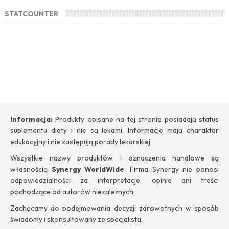
STATCOUNTER
Informacja:
Produkty opisane na tej stronie posiadają status
suplementu diety i nie są lekami. Informacje mają charakter
edukacyjny i nie zastępują porady lekarskiej.
Wszystkie nazwy produktów i oznaczenia handlowe są
własnością
Synergy WorldWide
. Firma Synergy nie ponosi
odpowiedzialności za interpretacje, opinie ani treści
pochodzące od autorów niezależnych.
Zachęcamy do podejmowania decyzji zdrowotnych w sposób
świadomy i skonsultowany ze specjalistą.