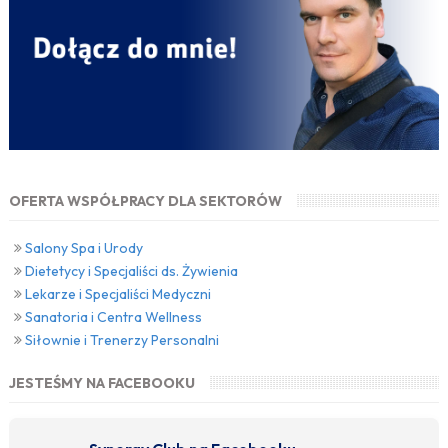
OFERTA WSPÓŁPRACY DLA SEKTORÓW
Salony Spa i Urody
Dietetycy i Specjaliści ds. Żywienia
Lekarze i Specjaliści Medyczni
Sanatoria i Centra Wellness
Siłownie i Trenerzy Personalni
JESTEŚMY NA FACEBOOKU