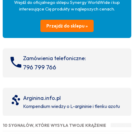
Wejdź do oficjalnego sklepu Synergy WorldWide i kup
interesujące Cię produkty w najlepszych cenach.
Przejdź do sklepu »
Zamówienia telefoniczne:
796 799 766
Arginina.info.pl
Kompendium wiedzy o L-argininie i tlenku azotu
10 SYGNAŁÓW, KTÓRE WYSYŁA TWOJE KRĄŻENIE