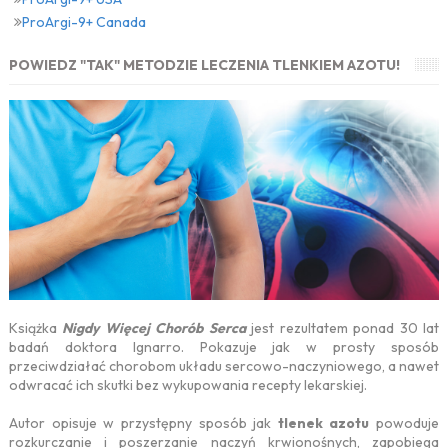
ProArgi-9+ Canada
POWIEDZ "TAK" METODZIE LECZENIA TLENKIEM AZOTU!
Książka
Nigdy Więcej Chorób Serca
jest rezultatem ponad 30 lat
badań doktora Ignarro. Pokazuje jak w prosty sposób
przeciwdziałać chorobom układu sercowo-naczyniowego, a nawet
odwracać ich skutki bez wykupowania recepty lekarskiej.
Autor opisuje w przystępny sposób jak
tlenek azotu
powoduje
rozkurczanie i poszerzanie naczyń krwionośnych, zapobiega