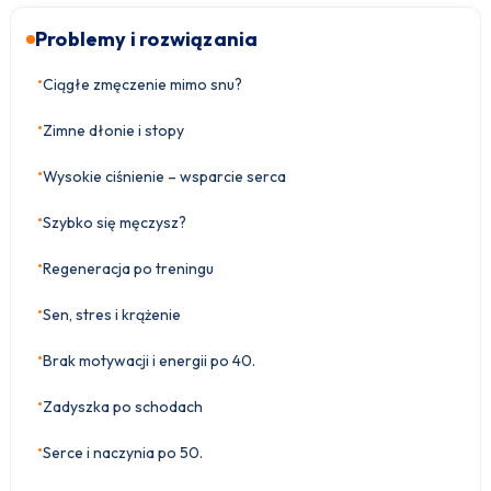
Problemy i rozwiązania
•
Ciągłe zmęczenie mimo snu?
•
Zimne dłonie i stopy
•
Wysokie ciśnienie – wsparcie serca
•
Szybko się męczysz?
•
Regeneracja po treningu
•
Sen, stres i krążenie
•
Brak motywacji i energii po 40.
•
Zadyszka po schodach
•
Serce i naczynia po 50.