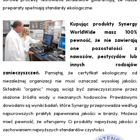
preparaty spełniają standardy ekologiczne.
Kupując produkty Synergy
WorldWide masz 100%
pewność, że nie zawierają
one pozostałości z
nawozów, pestycydów lub
innych rodzajów
zanieczyszczeń.
Pamiętaj, że certyfikat ekologiczny od
niezależnej organizacji nie musi oznaczać wysokiej jakości.
Składniki "organic" mogą wciąż być zanieczyszczone przez
skażone źródła wody u nieznanych hodowców. Prawdziwymi
dowodami są wyniki badań, które Synergy przeprowadza według
najsurowszych praktyk zapewniania jakości w branży. Możesz
mieć pewność, że oferujemy Ci produkty najwyższej jakości z
zachowaniem najwyższych standardów czystości.