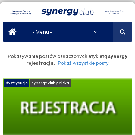
Pokazywanie postów oznaczonych etykietą
synergy
rejestracja
.
Pokaż wszystkie posty
dystrybucja
synergy club polska