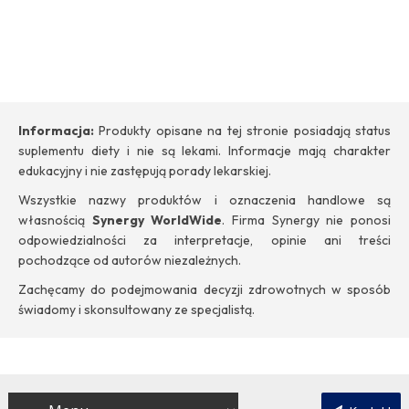
Informacja:
Produkty opisane na tej stronie posiadają status
suplementu diety i nie są lekami. Informacje mają charakter
edukacyjny i nie zastępują porady lekarskiej.
Wszystkie nazwy produktów i oznaczenia handlowe są
własnością
Synergy WorldWide
. Firma Synergy nie ponosi
odpowiedzialności za interpretacje, opinie ani treści
pochodzące od autorów niezależnych.
Zachęcamy do podejmowania decyzji zdrowotnych w sposób
świadomy i skonsultowany ze specjalistą.