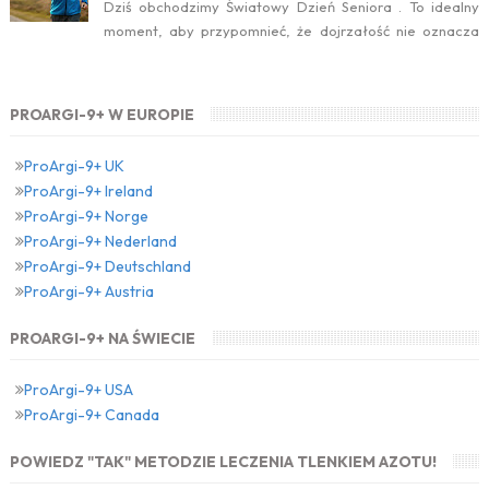
Dziś obchodzimy Światowy Dzień Seniora . To idealny
moment, aby przypomnieć, że dojrzałość nie oznacza
zwolnienia temp...
PROARGI-9+ W EUROPIE
ProArgi-9+ UK
ProArgi-9+ Ireland
ProArgi-9+ Norge
ProArgi-9+ Nederland
ProArgi-9+ Deutschland
ProArgi-9+ Austria
PROARGI-9+ NA ŚWIECIE
ProArgi-9+ USA
ProArgi-9+ Canada
POWIEDZ "TAK" METODZIE LECZENIA TLENKIEM AZOTU!