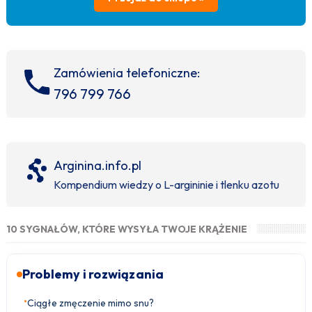
Zamówienia telefoniczne:
796 799 766
Arginina.info.pl
Kompendium wiedzy o L-argininie i tlenku azotu
10 SYGNAŁÓW, KTÓRE WYSYŁA TWOJE KRĄŻENIE
Problemy i rozwiązania
•
Ciągłe zmęczenie mimo snu?