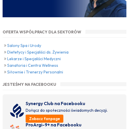
OFERTA WSPÓŁPRACY DLA SEKTORÓW
Salony Spa i Urody
Dietetycy i Specjaliści ds. Żywienia
Lekarze i Specjaliści Medyczni
Sanatoria i Centra Wellness
Siłownie i Trenerzy Personalni
JESTEŚMY NA FACEBOOKU
Synergy Club na Facebooku
Dołącz do społeczności świadomych decyzji.
Zobacz fanpage
ProArgi-9+ na Facebooku