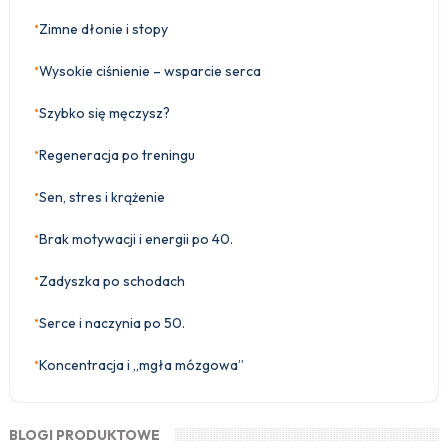
•
Zimne dłonie i stopy
•
Wysokie ciśnienie – wsparcie serca
•
Szybko się męczysz?
•
Regeneracja po treningu
•
Sen, stres i krążenie
•
Brak motywacji i energii po 40.
•
Zadyszka po schodach
•
Serce i naczynia po 50.
•
Koncentracja i „mgła mózgowa”
BLOGI PRODUKTOWE