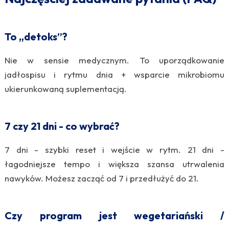
To „detoks”?
Nie w sensie medycznym. To uporządkowanie
jadłospisu i rytmu dnia + wsparcie mikrobiomu
ukierunkowaną suplementacją.
7 czy 21 dni - co wybrać?
7 dni - szybki reset i wejście w rytm. 21 dni -
łagodniejsze tempo i większa szansa utrwalenia
nawyków. Możesz zacząć od 7 i przedłużyć do 21.
Czy program jest wegetariański /