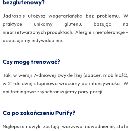
bezglutenowy?
Jadłospis ułożysz wegetariańsko bez problemu. W
praktyce unikamy glutenu, bazując na
nieprzetworzonych produktach. Alergie i nietolerancje -
dopasujemy indywidualnie.
Czy mogę trenować?
Tak, w wersji 7-dniowej zwykle lżej (spacer, mobilność),
w 21-dniowej stopniowo wracamy do intensywności. W
dni treningowe zsynchronizujemy pory porcji.
Co po zakończeniu Purify?
Najlepsze nawyki zostają: warzywa, nawodnienie, stałe