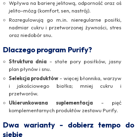
Wpływa na barierę jelitową, odporność oraz oś
jelito–mózg (komfort, sen, nastrój).
Rozregulowują go m.in. nieregularne posiłki,
nadmiar cukru i przetworzonej żywności, stres
oraz niedobór snu.
Dlaczego program Purify?
Struktura dnia
- stałe pory posiłków, jasny
plan płynów i snu.
Selekcja produktów
- więcej błonnika, warzyw
i jakościowego białka; mniej cukru i
przetworów.
Ukierunkowana suplementacja
- pięć
komplementarnych produktów zestawu Purify.
Dwa warianty - dobierz tempo do
siebie