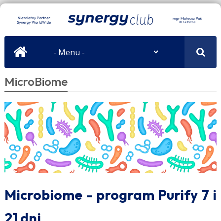
MicroBiome
Microbiome - program Purify 7 i
21 dni