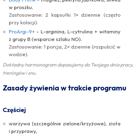
w proszku.
Zastosowanie: 2 kapsułki 1× dziennie (często
przy kolacji).
ProArgi-9+
- L-arginina, L-cytrulina + witaminy
z grupy B (wsparcie szlaku NO).
Zastosowanie: 1 porcja, 2× dziennie (rozpuścić w
wodzie).
Dokładny harmonogram dopasujemy do Twojego dnia pracy,
treningów i snu.
Zasady żywienia w trakcie programu
Częściej
warzywa (szczególnie zielone/krzyżowe), zioła
i przyprawy,