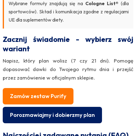
Wybrane formuły znajdują się na
Cologne List®
(dla
sportowców). Skład i komunikacja zgodne z regulacjami
UE dla suplementów diety.
Zacznij świadomie - wybierz swój
wariant
Napisz, który plan wolisz (7 czy 21 dni). Pomogę
dopasować dawki do Twojego rytmu dnia i przejść
przez zamówienie w oficjalnym sklepie.
Zamów zestaw Purify
Porozmawiajmy i dobierzmy plan
Najczęściej zadawane pytania (FAQ)