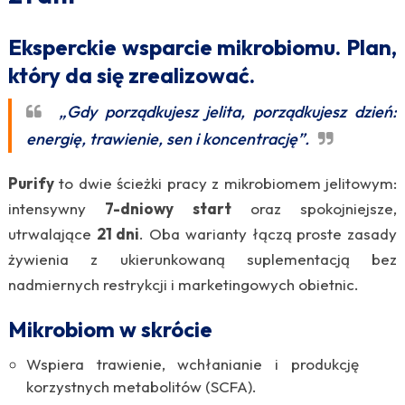
Eksperckie wsparcie mikrobiomu. Plan,
który da się zrealizować.
„Gdy porządkujesz jelita, porządkujesz dzień:
energię, trawienie, sen i koncentrację”.
Purify
to dwie ścieżki pracy z mikrobiomem jelitowym:
intensywny
7-dniowy start
oraz spokojniejsze,
utrwalające
21 dni
. Oba warianty łączą proste zasady
żywienia z ukierunkowaną suplementacją bez
nadmiernych restrykcji i marketingowych obietnic.
Mikrobiom w skrócie
Wspiera trawienie, wchłanianie i produkcję
korzystnych metabolitów (SCFA).