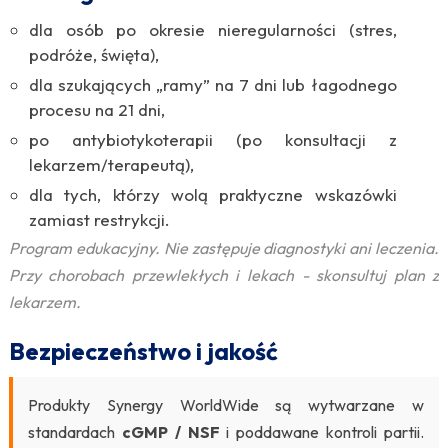
dla osób po okresie nieregularności (stres,
podróże, święta),
dla szukających „ramy” na 7 dni lub łagodnego
procesu na 21 dni,
po antybiotykoterapii (po konsultacji z
lekarzem/terapeutą),
dla tych, którzy wolą praktyczne wskazówki
zamiast restrykcji.
Program edukacyjny. Nie zastępuje diagnostyki ani leczenia.
Przy chorobach przewlekłych i lekach - skonsultuj plan z
lekarzem.
Bezpieczeństwo i jakość
Produkty Synergy WorldWide są wytwarzane w
standardach
cGMP / NSF
i poddawane kontroli partii.