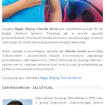
Książka
Nigdy Więcej Chorób Serca
jest rezultatem ponad 30 lat
badań doktora Ignarro. Pokazuje jak w prosty sposób
przeciwdziałać chorobom układu sercowo-naczyniowego, a nawet
odwracać ich skutki bez wykupowania recepty lekarskiej.
Autor opisuje w przystępny sposób jak
tlenek azotu
powoduje
rozkurczanie i poszerzanie naczyń krwionośnych, zapobiega
powstawaniu zakrzepów krwi, które stanowią przyczynę udarów i
zawału serca, reguluje ciśnienie krwi oraz proces gromadzenia się
płytek w naczyniach krwionośnych.
Czytaj więcej w zakładce
Nigdy Więcej Chorób Serca
DAN HIGGINSON - ZAŁOŻYCIEL
Dan założył Synergy WorldWide w 1999 roku
z grupą znajomych, rozpoczynając dzieło