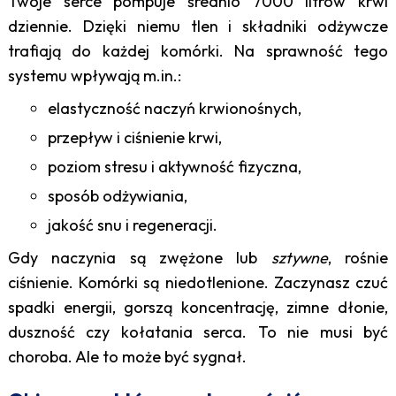
Twoje serce pompuje średnio 7000 litrów krwi
dziennie. Dzięki niemu tlen i składniki odżywcze
trafiają do każdej komórki. Na sprawność tego
systemu wpływają m.in.:
elastyczność naczyń krwionośnych,
przepływ i ciśnienie krwi,
poziom stresu i aktywność fizyczna,
sposób odżywiania,
jakość snu i regeneracji.
Gdy naczynia są zwężone lub
sztywne
, rośnie
ciśnienie. Komórki są niedotlenione. Zaczynasz czuć
spadki energii, gorszą koncentrację, zimne dłonie,
duszność czy kołatania serca. To nie musi być
choroba. Ale to może być sygnał.