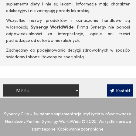
suplementu diety i nie są lekami. Informacje mają charakter
edukacyjny i nie zastępują porady lekarskiej.
Wszystkie nazwy produktów i oznaczenia handlowe są
własnością
Synergy WorldWide
. Firma Synergy nie ponosi
odpowiedzialności za interpretacje, opinie ani treści
pochodzące od autorów niezależnych.
Zachęcamy do podejmowania decyzji zdrowotnych w sposób
świadomy i skonsultowany ze specjalistą.
Kontakt
Synergy Club – świadoma suplementacja, styl życia w równowadze.
Niezależny Partner Synergy WorldWide
© 2025. Wszystkie prawa
zastrzeżone. Kopiowanie zabronione.