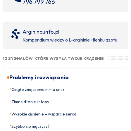
796 799 766
Arginina.info.pl
Kompendium wiedzy o L-argininie i tlenku azotu
10 SYGNAŁÓW, KTÓRE WYSYŁA TWOJE KRĄŻENIE
Problemy i rozwiązania
•
Ciągłe zmęczenie mimo snu?
•
Zimne dłonie i stopy
•
Wysokie ciśnienie – wsparcie serca
•
Szybko się męczysz?