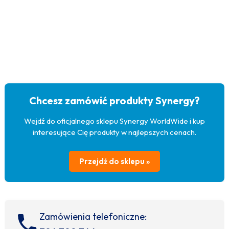
Chcesz zamówić produkty Synergy?
Wejdź do oficjalnego sklepu Synergy WorldWide i kup
interesujące Cię produkty w najlepszych cenach.
Przejdź do sklepu »
Zamówienia telefoniczne: