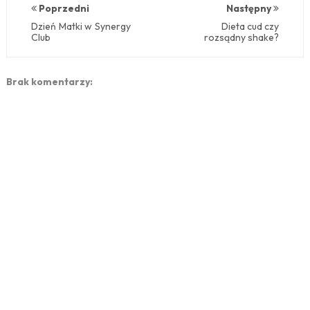
Poprzedni
Następny
Dzień Matki w Synergy
Dieta cud czy
Club
rozsądny shake?
Brak komentarzy: