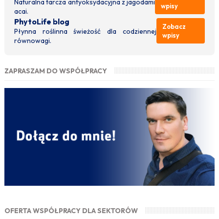
Naturalna tarcza antyoksydacyjna z jagodami
wpisy
acai.
PhytoLife blog
Zobacz
Płynna roślinna świeżość dla codziennej
wpisy
równowagi.
ZAPRASZAM DO WSPÓŁPRACY
OFERTA WSPÓŁPRACY DLA SEKTORÓW