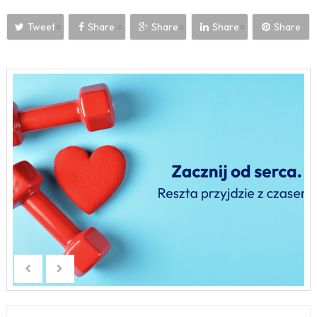
Tweet
Share
Share
Share
Share