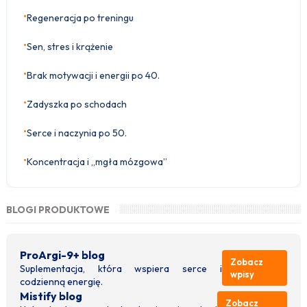
•
Regeneracja po treningu
•
Sen, stres i krążenie
•
Brak motywacji i energii po 40.
•
Zadyszka po schodach
•
Serce i naczynia po 50.
•
Koncentracja i „mgła mózgowa”
BLOGI PRODUKTOWE
ProArgi-9+ blog
Zobacz
Suplementacja, która wspiera serce i
wpisy
codzienną energię.
Mistify blog
Zobacz