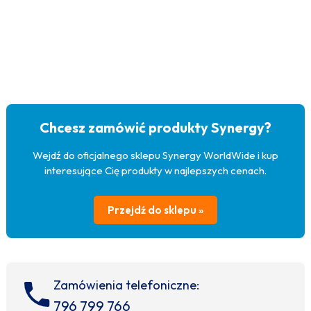
Chcesz zamówić produkty Synergy?
Wejdź do oficjalnego sklepu Synergy WorldWide i kup
interesujące Cię produkty w najlepszych cenach.
Przejdź do sklepu »
Zamówienia telefoniczne:
796 799 766