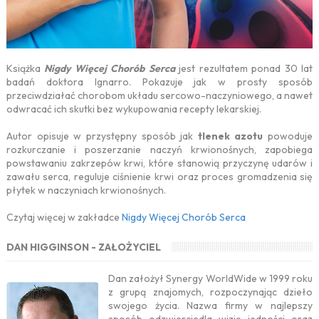
Książka
Nigdy Więcej Chorób Serca
jest rezultatem ponad 30 lat
badań doktora Ignarro. Pokazuje jak w prosty sposób
przeciwdziałać chorobom układu sercowo-naczyniowego, a nawet
odwracać ich skutki bez wykupowania recepty lekarskiej.
Autor opisuje w przystępny sposób jak
tlenek azotu
powoduje
rozkurczanie i poszerzanie naczyń krwionośnych, zapobiega
powstawaniu zakrzepów krwi, które stanowią przyczynę udarów i
zawału serca, reguluje ciśnienie krwi oraz proces gromadzenia się
płytek w naczyniach krwionośnych.
Czytaj więcej w zakładce
Nigdy Więcej Chorób Serca
DAN HIGGINSON - ZAŁOŻYCIEL
Dan założył Synergy WorldWide w 1999 roku
z grupą znajomych, rozpoczynając dzieło
swojego życia. Nazwa firmy w najlepszy