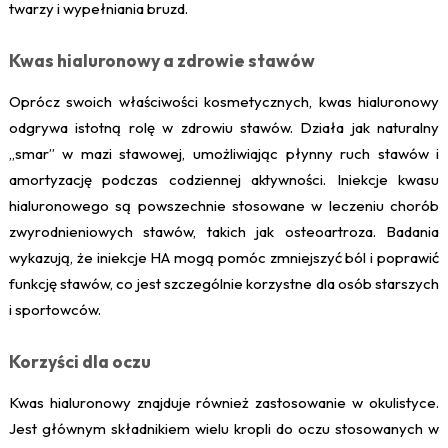
twarzy i wypełniania bruzd.
Kwas hialuronowy a zdrowie stawów
Oprócz swoich właściwości kosmetycznych, kwas hialuronowy
odgrywa istotną rolę w zdrowiu stawów. Działa jak naturalny
„smar” w mazi stawowej, umożliwiając płynny ruch stawów i
amortyzację podczas codziennej aktywności. Iniekcje kwasu
hialuronowego są powszechnie stosowane w leczeniu chorób
zwyrodnieniowych stawów, takich jak osteoartroza. Badania
wykazują, że iniekcje HA mogą pomóc zmniejszyć ból i poprawić
funkcję stawów, co jest szczególnie korzystne dla osób starszych
i sportowców.
Korzyści dla oczu
Kwas hialuronowy znajduje również zastosowanie w okulistyce.
Jest głównym składnikiem wielu kropli do oczu stosowanych w