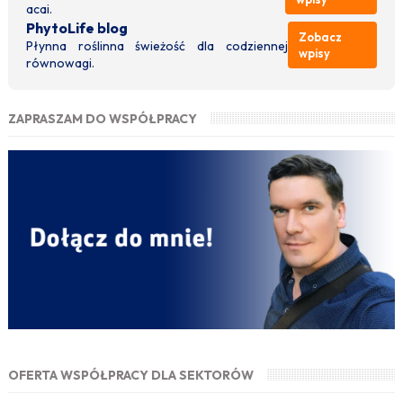
acai.
PhytoLife blog
Zobacz
Płynna roślinna świeżość dla codziennej
wpisy
równowagi.
ZAPRASZAM DO WSPÓŁPRACY
OFERTA WSPÓŁPRACY DLA SEKTORÓW