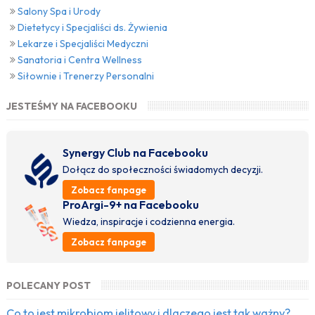
Salony Spa i Urody
Dietetycy i Specjaliści ds. Żywienia
Lekarze i Specjaliści Medyczni
Sanatoria i Centra Wellness
Siłownie i Trenerzy Personalni
JESTEŚMY NA FACEBOOKU
Synergy Club na Facebooku
Dołącz do społeczności świadomych decyzji.
Zobacz fanpage
ProArgi-9+ na Facebooku
Wiedza, inspiracje i codzienna energia.
Zobacz fanpage
POLECANY POST
Co to jest mikrobiom jelitowy i dlaczego jest tak ważny?