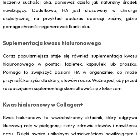
leczeniu suchości oka, ponieważ działa jak naturalny środek
nawilżający. Dodatkowo, HA jest stosowany w chirurgii
okulistycznej, na przykład podczas operacji zaćmy, gdzie
pomaga chronić i regenerować tkanki oka.
Suplementacja kwasu hialuronowego
Coraz popularniejsza staje się również suplementacja kwasu
hialuronowego w postaci tabletek, kapsułek lub proszku.
Pomaga to zwiększyć poziom HA w organizmie, co może
przynieść korzyści dla skóry, stawów i oczu. Ważne jest, aby przed
rozpoczęciem suplementacji skonsultować się z lekarzem.
Kwas hialuronowy w Collagen+
Kwas hialuronowy to wszechstronny składnik, który odgrywa
kluczową rolę w pielęgnacji skóry, zdrowiu stawów i nawilżeniu
oczu. Dzięki swoim unikalnym właściwościom nawilżającym i