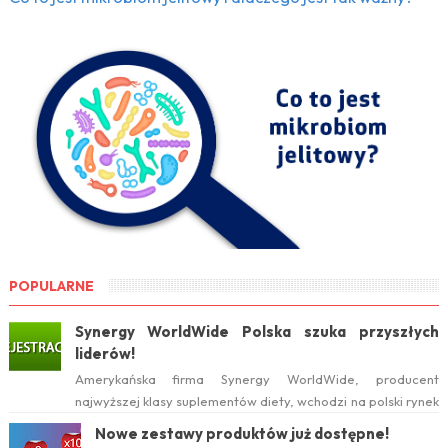
POPULARNE
Synergy WorldWide Polska szuka przyszłych
liderów!
Amerykańska firma Synergy WorldWide, producent
najwyższej klasy suplementów diety, wchodzi na polski rynek
już w tym roku. Serwis internetow...
Nowe zestawy produktów już dostępne!