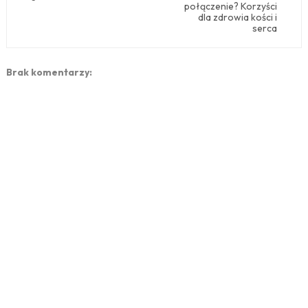
połączenie? Korzyści
dla zdrowia kości i
serca
Brak komentarzy: