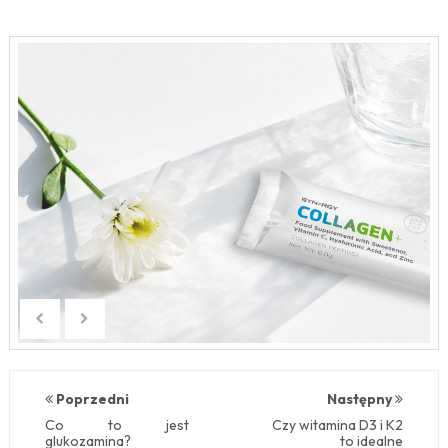
Poprzedni
Następny
Co to jest
Czy witamina D3 i K2
glukozamina?
to idealne