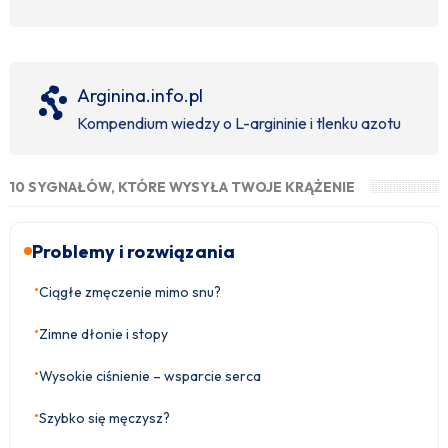
Arginina.info.pl
Kompendium wiedzy o L-argininie i tlenku azotu
10 SYGNAŁÓW, KTÓRE WYSYŁA TWOJE KRĄŻENIE
Problemy i rozwiązania
•
Ciągłe zmęczenie mimo snu?
•
Zimne dłonie i stopy
•
Wysokie ciśnienie – wsparcie serca
•
Szybko się męczysz?