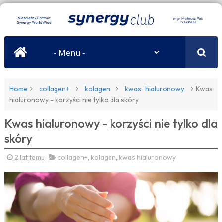
Home
collagen+
kolagen
kwas hialuronowy
Kwas
hialuronowy - korzyści nie tylko dla skóry
Kwas hialuronowy - korzyści nie tylko dla
skóry
2 lat temu
collagen+
,
kolagen
,
kwas hialuronowy