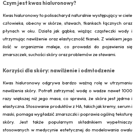
Czym jest kwas hialuronowy?
Kwas hialuronowy to polisacharyd naturalnie występujący w ciele
człowieka, obecny w skórze, stawach, tkankach łącznych oraz
płynach w oku. Działa jak gąbka, wiążąc cząsteczki wody i
utrzymując nawilżenie oraz elastyczność tkanek. Z wiekiem jego
ilość w organizmie maleje, co prowadzi do pojawienia się
zmarszczek, suchości skóry oraz problemów ze stawami.
Korzyści dla skóry: nawilżenie i odmłodzenie
Kwas hialuronowy odgrywa bardzo ważną rolę w utrzymaniu
nawilżenia skóry. Potrafi zatrzymać wodę o wadze nawet 1000
razy większej niż jego masa, co sprawia, że skóra jest jędrna i
elastyczna. Stosowanie produktów z HA, takich jak kremy, serum i
maski, pomaga wygładzić zmarszczki i poprawia ogólną teksturę
skóry. Jest także popularnym składnikiem wypełniaczy
stosowanych w medycynie estetycznej do modelowania owalu