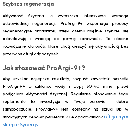
Szybsza regeneracja
Aktywność fizyczna, a zwłaszcza intensywna, wymaga
odpowiedniej regeneracji. ProArgi-9+ wspomaga procesy
regeneracyjne organizmu, dzięki czemu mięśnie szybciej się
odbudowują i wracają do pełnej sprawności. To idealne
rozwiązanie dla osób, które chcą cieszyć się aktywnością bez
przerw na długi odpoczynek.
Jak stosować ProArgi-9+?
Aby uzyskać najlepsze rezultaty, rozpuść zawartość saszetki
ProArgi-9+ w szklance wody i wypij 30-40 minut przed
podjęciem aktywności fizycznej. Regularne stosowanie tego
suplementu to inwestycja w Twoje zdrowie i dobre
samopoczucie. ProArgi-9+ jest dostępny na sztuki lub w
oficjalnym
atrakcyjnych cenowo pakietach 2 i 4 opakowania w
sklepie Synergy
.