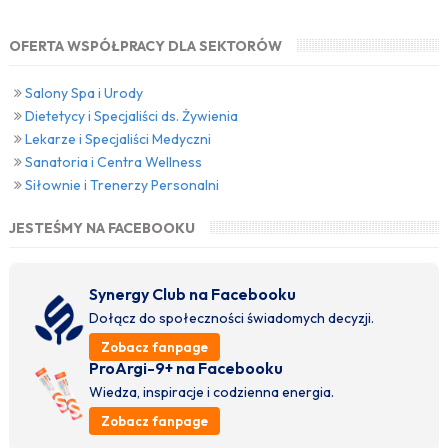
OFERTA WSPÓŁPRACY DLA SEKTORÓW
Salony Spa i Urody
Dietetycy i Specjaliści ds. Żywienia
Lekarze i Specjaliści Medyczni
Sanatoria i Centra Wellness
Siłownie i Trenerzy Personalni
JESTEŚMY NA FACEBOOKU
Synergy Club na Facebooku
Dołącz do społeczności świadomych decyzji.
Zobacz fanpage
ProArgi-9+ na Facebooku
Wiedza, inspiracje i codzienna energia.
Zobacz fanpage