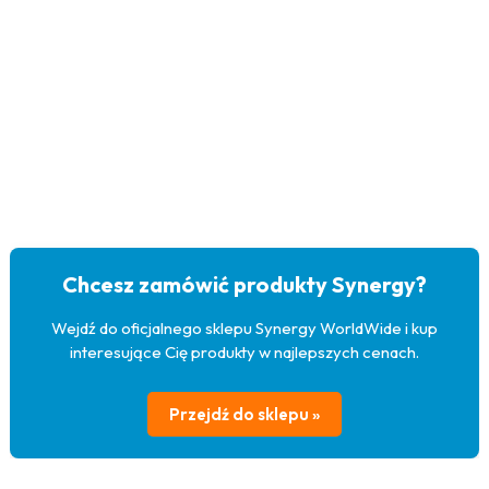
Chcesz zamówić produkty Synergy?
Wejdź do oficjalnego sklepu Synergy WorldWide i kup
interesujące Cię produkty w najlepszych cenach.
Przejdź do sklepu »