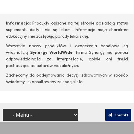
Informacja:
Produkty opisane na tej stronie posiadają status
suplementu diety i nie są lekami. Informacje mają charakter
edukacyjny i nie zastępują porady lekarskiej.
Wszystkie nazwy produktów i oznaczenia handlowe są
własnością
Synergy WorldWide
. Firma Synergy nie ponosi
odpowiedzialności za interpretacje, opinie ani treści
pochodzące od autorów niezależnych.
Zachęcamy do podejmowania decyzji zdrowotnych w sposób
świadomy i skonsultowany ze specjalistą.
Kontakt