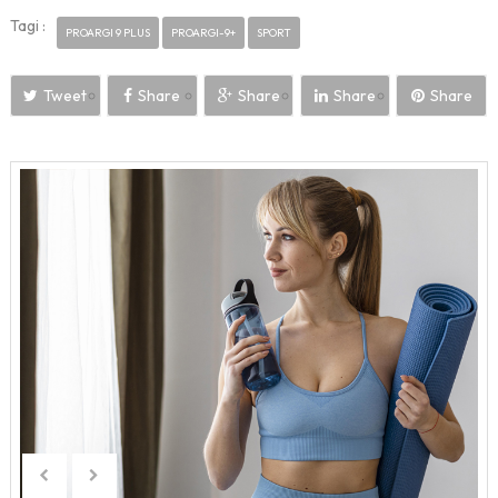
Tagi :
PROARGI 9 PLUS
PROARGI-9+
SPORT
Tweet
Share
Share
Share
Share