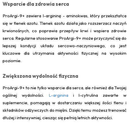
Wsparcie dla zdrowia serca
ProArgi-9+ zawiera l-argininę - aminokwas, który przekształca
się w tlenek azotu. Tlenek azotu działa jako rozszerzacz naczyń
krwionośnych, co poprawia przepływ krwi i wspiera zdrowie
serca. Regularne stosowanie ProArgi-9+ może przyczynić się do
lepszej kondycji układu sercowo-naczyniowego, co jest
kluczowe dla utrzymania aktywności fizycznej na wysokim
poziomie.
Zwiększona wydolność fizyczna
ProArgi-9+ to nie tylko wsparcie dla serca, ale również dla Twojej
ogólnej wydolności.
L-arginina
i l-cytrulina zawarte w
suplemencie, pomagają w dostarczaniu większej ilości tlenu i
składników odżywczych do mięśni. Dzięki temu możesz trenować
dłużej i intensywniej, ciesząc się pełnią letnich aktywności.