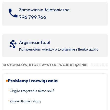
Zamówienia telefoniczne:
796 799 766
Arginina.info.pl
Kompendium wiedzy o L-argininie i tlenku azotu
10 SYGNAŁÓW, KTÓRE WYSYŁA TWOJE KRĄŻENIE
Problemy i rozwiązania
•
Ciągłe zmęczenie mimo snu?
•
Zimne dłonie i stopy