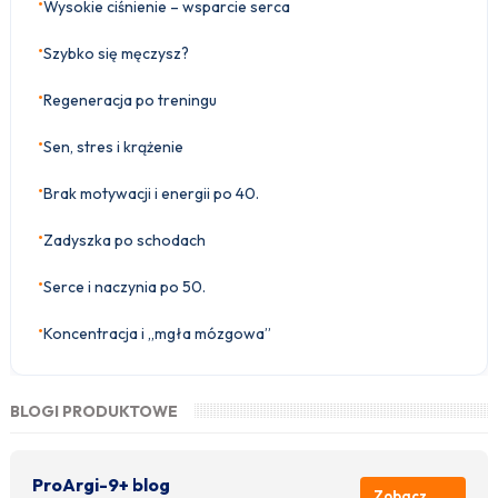
•
Wysokie ciśnienie – wsparcie serca
•
Szybko się męczysz?
•
Regeneracja po treningu
•
Sen, stres i krążenie
•
Brak motywacji i energii po 40.
•
Zadyszka po schodach
•
Serce i naczynia po 50.
•
Koncentracja i „mgła mózgowa”
BLOGI PRODUKTOWE
ProArgi-9+ blog
Zobacz