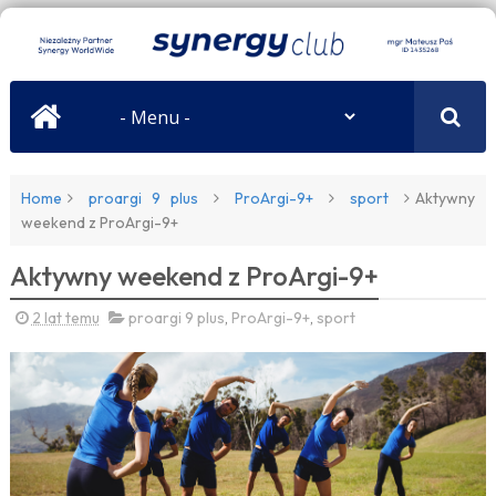
Home
proargi 9 plus
ProArgi-9+
sport
Aktywny
weekend z ProArgi-9+
Aktywny weekend z ProArgi-9+
2 lat temu
proargi 9 plus
,
ProArgi-9+
,
sport