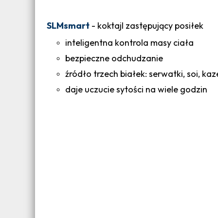
SLMsmart
- koktajl zastępujący posiłek
inteligentna kontrola masy ciała
bezpieczne odchudzanie
źródło trzech białek: serwatki, soi, kaz
daje uczucie sytości na wiele godzin