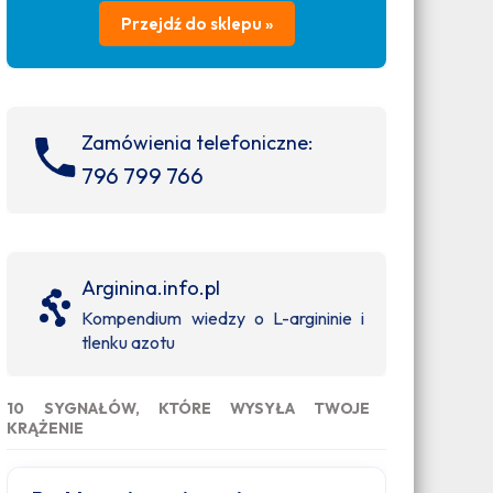
Przejdź do sklepu »
Zamówienia telefoniczne:
796 799 766
Arginina.info.pl
Kompendium wiedzy o L-argininie i
tlenku azotu
10 SYGNAŁÓW, KTÓRE WYSYŁA TWOJE
KRĄŻENIE