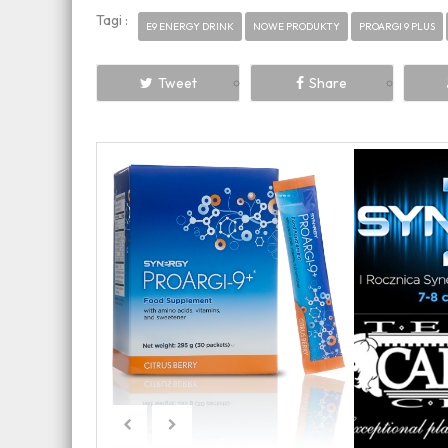
Tagi :
E9 ENERGY DRINK
NOWE PRODUKTY
PROARGI 9 PLUS
Tweet
Share