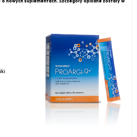
e o nowych suplementach. Szczegóły opisane zostały w
ki