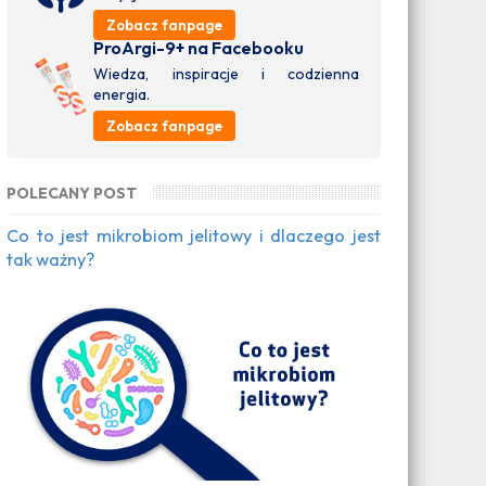
Zobacz fanpage
ProArgi-9+ na Facebooku
Wiedza, inspiracje i codzienna
energia.
Zobacz fanpage
POLECANY POST
Co to jest mikrobiom jelitowy i dlaczego jest
tak ważny?