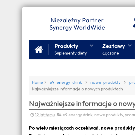
Produkty
Zestawy
Suplementy diety
Łączone
Home
e9 energy drink
nowe produkty
pr
Najważniejsze informacje o nowych produktach
Najważniejsze informacje o now
12 lat temu
e9 energy drink
,
nowe produkty
,
proar
Po wielu miesiącach oczekiwań, nowe produkty