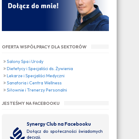
OFERTA WSPÓŁPRACY DLA SEKTORÓW
Salony Spa i Urody
Dietetycy i Specjaliści ds. Żywienia
Lekarze i Specjaliści Medyczni
Sanatoria i Centra Wellness
Siłownie i Trenerzy Personalni
JESTEŚMY NA FACEBOOKU
Synergy Club na Facebooku
Dołącz do społeczności świadomych
decyzji.