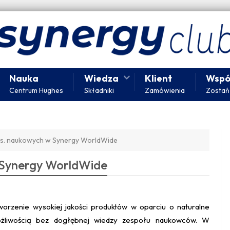
Nauka
Wiedza
Klient
Wspó
Centrum Hughes
Składniki
Zamówienia
Zostań
ds. naukowych w Synergy WorldWide
 Synergy WorldWide
worzenie wysokiej jakości produktów w oparciu o naturalne
możliwością bez dogłębnej wiedzy zespołu naukowców. W