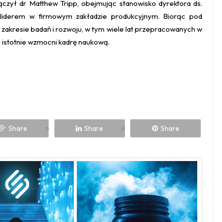
ączył dr Matthew Tripp, obejmując stanowisko dyrektora ds.
 liderem w firmowym zakładzie produkcyjnym. Biorąc pod
zakresie badań i rozwoju, w tym wiele lat przepracowanych w
, istotnie wzmocni kadrę naukową.
Share
Share
Share