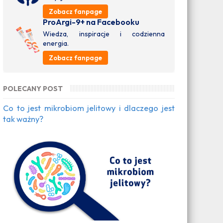
Zobacz fanpage
ProArgi-9+ na Facebooku
Wiedza, inspiracje i codzienna
energia.
Zobacz fanpage
POLECANY POST
Co to jest mikrobiom jelitowy i dlaczego jest
tak ważny?