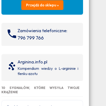
Przejdź do sklepu »
Zamówienia telefoniczne:
796 799 766
Arginina.info.pl
Kompendium wiedzy o L-argininie i
tlenku azotu
10 SYGNAŁÓW, KTÓRE WYSYŁA TWOJE
KRĄŻENIE