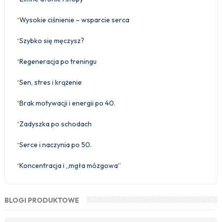
•
Wysokie ciśnienie – wsparcie serca
•
Szybko się męczysz?
•
Regeneracja po treningu
•
Sen, stres i krążenie
•
Brak motywacji i energii po 40.
•
Zadyszka po schodach
•
Serce i naczynia po 50.
•
Koncentracja i „mgła mózgowa”
BLOGI PRODUKTOWE