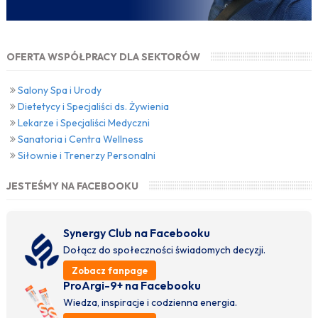
OFERTA WSPÓŁPRACY DLA SEKTORÓW
Salony Spa i Urody
Dietetycy i Specjaliści ds. Żywienia
Lekarze i Specjaliści Medyczni
Sanatoria i Centra Wellness
Siłownie i Trenerzy Personalni
JESTEŚMY NA FACEBOOKU
Synergy Club na Facebooku
Dołącz do społeczności świadomych decyzji.
Zobacz fanpage
ProArgi-9+ na Facebooku
Wiedza, inspiracje i codzienna energia.