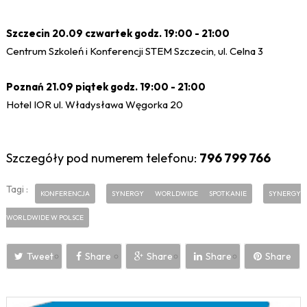
Szczecin 20.09 czwartek godz. 19:00 - 21:00
Centrum Szkoleń i Konferencji STEM Szczecin, ul. Celna 3
Poznań 21.09 piątek godz. 19:00 - 21:00
Hotel IOR ul. Władysława Węgorka 20
Szczegóły pod numerem telefonu:
796 799 766
Tagi :
KONFERENCJA
SYNERGY WORLDWIDE SPOTKANIE
SYNERGY
WORLDWIDE W POLSCE
Tweet
Share
Share
Share
Share