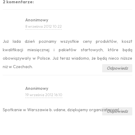
2 komentarze:
Anonimowy
8 września 2012 10:22
Już lada dzień poznamy wszystkie ceny produktów, koszt
kwalifikacji miesięcznej i pakietów startowych, które będą
obowiązywały w Polsce. Już teraz wiadomo, że będą nieco niższe
niż w Czechach.
Odpowiedz
Anonimowy
19 września 2012 16:10
Spotkanie w Warszawie b. udane, dziękujemy organizatorom!
Odpowiedz