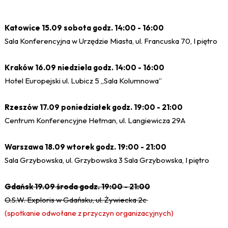
Katowice 15.09 sobota godz. 14:00 - 16:00
Sala Konferencyjna w Urzędzie Miasta, ul. Francuska 70, I piętro
Kraków 16.09 niedziela godz. 14:00 - 16:00
Hotel Europejski ul. Lubicz 5 „Sala Kolumnowa”
Rzeszów 17.09 poniedziałek godz. 19:00 - 21:00
Centrum Konferencyjne Hetman
, ul. Langiewicza 29A
Warszawa 18.09 wtorek godz. 19:00 - 21:00
Sala Grzybowska, ul. Grzybowska 3 Sala Grzybowska, I piętro
Gdańsk 19.09 środa godz. 19:00 - 21:00
O.S.W. Exploris w Gdańsku, ul. Żywiecka 2c
(spotkanie odwołane z przyczyn organizacyjnych)