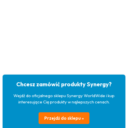
Chcesz zamówić produkty Synergy?
Wejdź do oficjalnego sklepu Synergy WorldWide i kup
interesujące Cię produkty w najlepszych cenach.
Przejdź do sklepu »