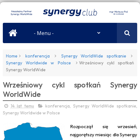
Home
konferencja
Synergy WorldWide spotkanie
Synergy Worldwide w Polsce
Wrześniowy cykl spotkań
Synergy WorldWide
Wrześniowy cykl spotkań Synergy
WorldWide
14 lat temu
konferencja
,
Synergy WorldWide spotkanie
,
Synergy Worldwide w Polsce
Rozpoczął się wrzesień,
najgorętszy miesiąc dla Synergy